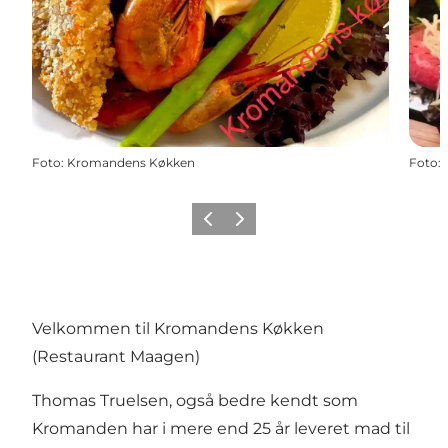
Foto
:
Kromandens Køkken
Foto
:
Forrige
Næste
Velkommen til Kromandens Køkken
(Restaurant Maagen)
Thomas Truelsen, også bedre kendt som
Kromanden har i mere end 25 år leveret mad til