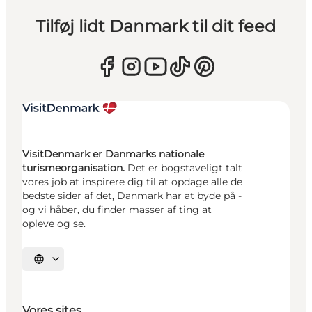
Tilføj lidt Danmark til dit feed
VisitDenmark er Danmarks nationale
turismeorganisation.
Det er bogstaveligt talt
vores job at inspirere dig til at opdage alle de
bedste sider af det, Danmark har at byde på -
og vi håber, du finder masser af ting at
opleve og se.
Vælg sprog
Vores sites