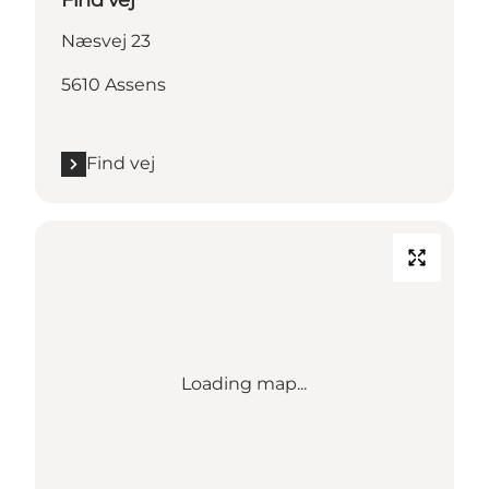
Find vej
Næsvej 23
5610 Assens
Find vej
Loading map...