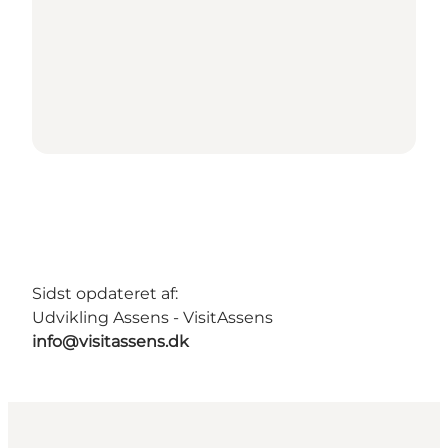
Sidst opdateret af:
Udvikling Assens - VisitAssens
info@visitassens.dk