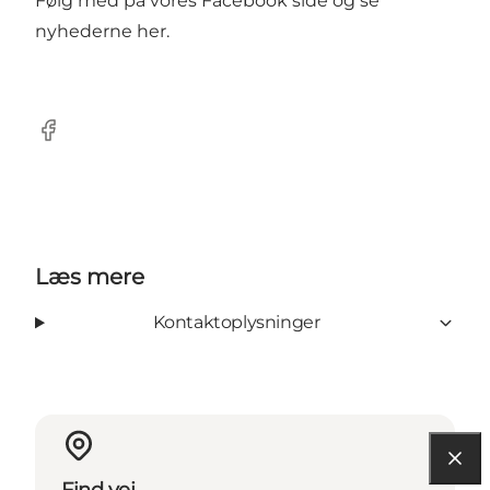
Følg med på vores Facebook side og se
nyhederne
her
.
Facebook
Læs mere
Kontaktoplysninger