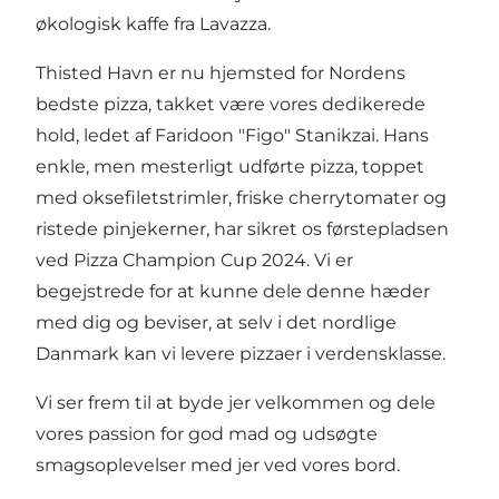
økologisk kaffe fra Lavazza.
Thisted Havn er nu hjemsted for Nordens
bedste pizza, takket være vores dedikerede
hold, ledet af Faridoon "Figo" Stanikzai. Hans
enkle, men mesterligt udførte pizza, toppet
med oksefiletstrimler, friske cherrytomater og
ristede pinjekerner, har sikret os førstepladsen
ved Pizza Champion Cup 2024. Vi er
begejstrede for at kunne dele denne hæder
med dig og beviser, at selv i det nordlige
Danmark kan vi levere pizzaer i verdensklasse.
Vi ser frem til at byde jer velkommen og dele
vores passion for god mad og udsøgte
smagsoplevelser med jer ved vores bord.