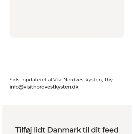
Sidst opdateret af:
VisitNordvestkysten, Thy
info@visitnordvestkysten.dk
Tilføj lidt Danmark til dit feed