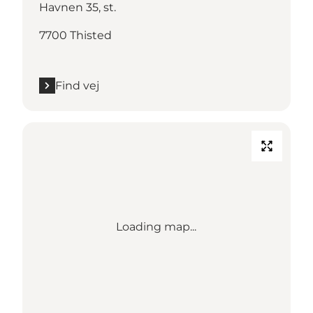
Havnen 35, st.
7700 Thisted
Find vej
Loading map...