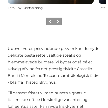
Foto
:
Thy Turistforening
Foto
:
Forrige
Næste
Udover vores prisvindende pizzaer kan du nyde
delikate pasta retter, saftige steaks og
hjemmelavede burgere. Vi byder også på et
udvalg af vine fra det prestigefyldte Castello
Banfi i Montalcino Toscana samt økologisk fadøl
- bl.a. fra Thisted Bryghus.
Til dessert frister vi med husets signatur:
italienske softice i forskellige varianter, og
kaffeentusiaster kan nyde friskkværnet