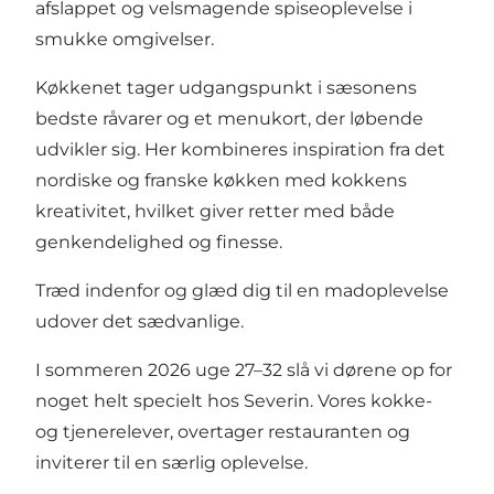
afslappet og velsmagende spiseoplevelse i
smukke omgivelser.
Køkkenet tager udgangspunkt i sæsonens
bedste råvarer og et menukort, der løbende
udvikler sig. Her kombineres inspiration fra det
nordiske og franske køkken med kokkens
kreativitet, hvilket giver retter med både
genkendelighed og finesse.
Træd indenfor og glæd dig til en madoplevelse
udover det sædvanlige.
I sommeren 2026 uge 27–32 slå vi dørene op for
noget helt specielt hos Severin. Vores kokke-
og tjenerelever, overtager restauranten og
inviterer til en særlig oplevelse.