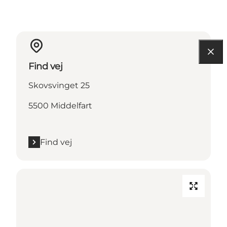
Find vej
Skovsvinget 25
5500 Middelfart
Find vej