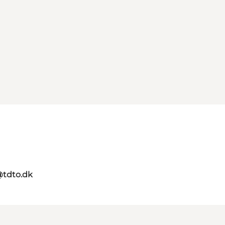
@tdto.dk