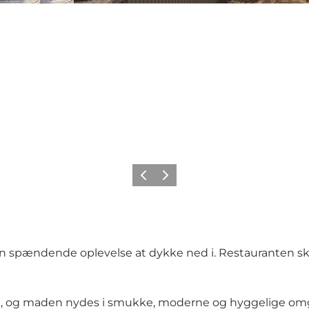
Forrige
Næste
en spændende oplevelse at dykke ned i. Restauranten sk
, og maden nydes i smukke, moderne og hyggelige omgive