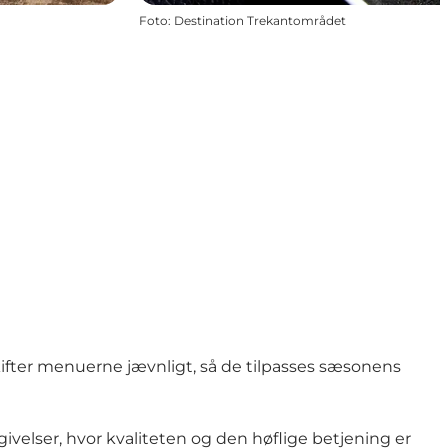
Foto
:
Destination Trekantområdet
ifter menuerne jævnligt, så de tilpasses sæsonens
lser, hvor kvaliteten og den høflige betjening er