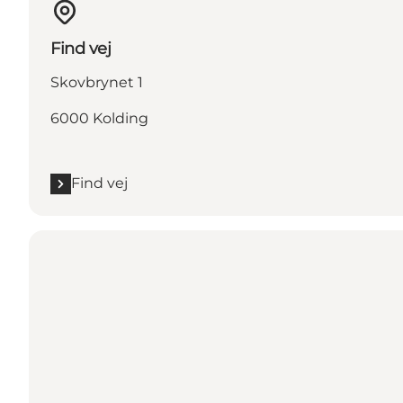
Find vej
Skovbrynet 1
6000 Kolding
Find vej