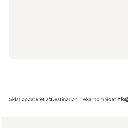
Sidst opdateret af:
Destination Trekantområdet
info