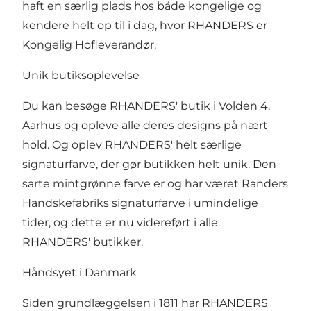
haft en særlig plads hos både kongelige og
kendere helt op til i dag, hvor RHANDERS er
Kongelig Hofleverandør.
Unik butiksoplevelse
Du kan besøge RHANDERS' butik i Volden 4,
Aarhus og opleve alle deres designs på nært
hold. Og oplev RHANDERS' helt særlige
signaturfarve, der gør butikken helt unik. Den
sarte mintgrønne farve er og har været Randers
Handskefabriks signaturfarve i umindelige
tider, og dette er nu videreført i alle
RHANDERS' butikker.
Håndsyet i Danmark
Siden grundlæggelsen i 1811 har RHANDERS