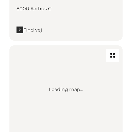
8000 Aarhus C
Find vej
Loading map...