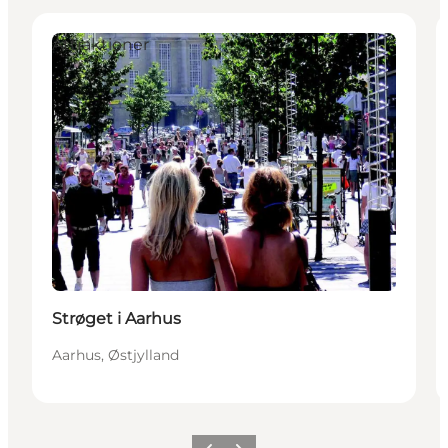
Attraktioner
Strøget i Aarhus
Aarhus, Østjylland