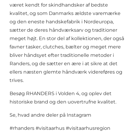
været kendt for skindhandsker af bedste
kvalitet, og som Danmarks ældste varemærke
og den eneste handskefabrik i Nordeuropa,
sætter de deres håndværksarv og traditioner
meget højt. En stor del af kollektionen, der også
favner tasker, clutches, bælter og meget mere
bliver håndsyet efter traditionelle metoder i
Randers, og de sætter en ære i at sikre at det
ellers næsten glemte håndværk videreføres og
trives.
Besøg RHANDERS i Volden 4, og oplev det
historiske brand og den uovertrufne kvalitet.
Se, hvad andre deler på Instagram
#rhanders
#visitaarhus
#visitaarhusregion