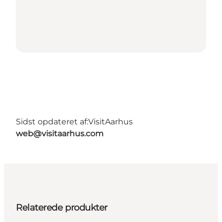
Sidst opdateret af:
VisitAarhus
web@visitaarhus.com
Relaterede produkter