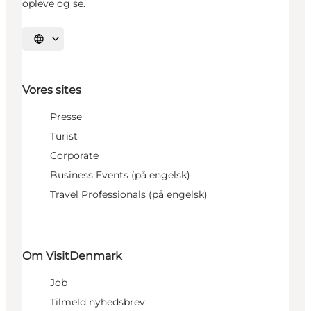
opleve og se.
Vælg sprog
Vores sites
Presse
Turist
Corporate
Business Events (på engelsk)
Travel Professionals (på engelsk)
Om VisitDenmark
Job
Tilmeld nyhedsbrev