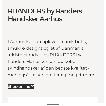
RHANDERS by Randers
Handsker Aarhus
I Aarhus kan du opleve en unik butik,
smukke designs og et af Danmarks
ældste brands. Hos RHANDERS by
Randers Handsker kan du købe
skindhandsker af den bedste kvalitet -
men også tasker, bælter og meget mere.
Shop online
Se åbningstider