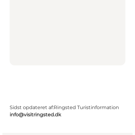
Sidst opdateret af:
Ringsted Turistinformation
info@visitringsted.dk