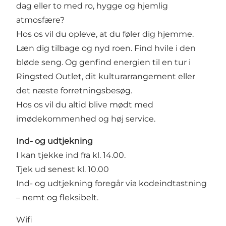
dag eller to med ro, hygge og hjemlig
atmosfære?
Hos os vil du opleve, at du føler dig hjemme.
Læn dig tilbage og nyd roen. Find hvile i den
bløde seng. Og genfind energien til en tur i
Ringsted Outlet, dit kulturarrangement eller
det næste forretningsbesøg.
Hos os vil du altid blive mødt med
imødekommenhed og høj service.
Ind- og udtjekning
I kan tjekke ind fra kl. 14.00.
Tjek ud senest kl. 10.00
Ind- og udtjekning foregår via kodeindtastning
– nemt og fleksibelt.
Wifi