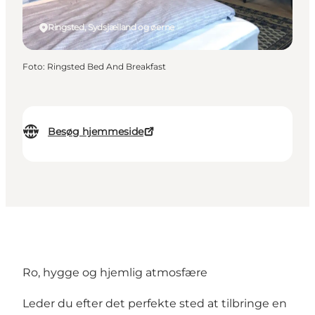
Ringsted, Sydsjælland og øerne
Foto
:
Ringsted Bed And Breakfast
Besøg hjemmeside
Ro, hygge og hjemlig atmosfære
Leder du efter det perfekte sted at tilbringe en