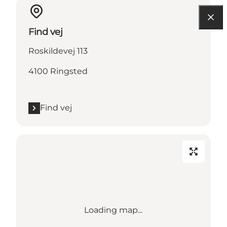
Find vej
Roskildevej 113
4100 Ringsted
Find vej
Loading map...