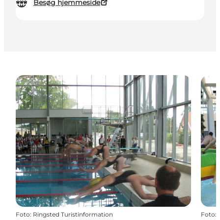
Besøg hjemmeside
Foto
:
Ringsted Turistinformation
Foto
: