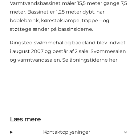
Varmtvandsbassinet måler 15,5 meter gange 7,5
meter. Bassinet er 1,28 meter dybt. har
boblebænk, kørestolsrampe, trappe – og
støttegelænder på bassinsiderne.
Ringsted svømmehal og badeland blev indviet
i august 2007 og består af 2 sale: Svømmesalen
og varmtvandssalen.
Se åbningstiderne her
Læs mere
Kontaktoplysninger