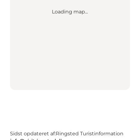
Loading map...
Sidst opdateret af:
Ringsted Turistinformation