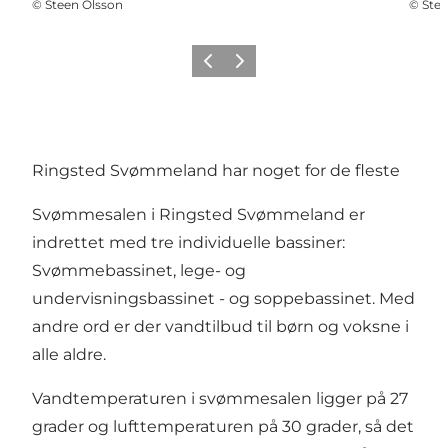
©
Steen Olsson
©
Stee
Forrige
Næste
Ringsted Svømmeland har noget for de fleste
Svømmesalen i
Ringsted Svømmeland
er
indrettet med tre individuelle bassiner:
Svømmebassinet, lege- og
undervisningsbassinet - og soppebassinet. Med
andre ord er der vandtilbud til børn og voksne i
alle aldre.
Vandtemperaturen i svømmesalen ligger på 27
grader og lufttemperaturen på 30 grader, så det