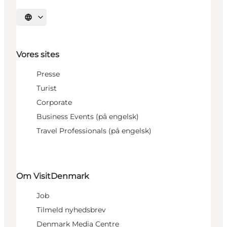
Vælg sprog
Vores sites
Presse
Turist
Corporate
Business Events (på engelsk)
Travel Professionals (på engelsk)
Om VisitDenmark
Job
Tilmeld nyhedsbrev
Denmark Media Centre