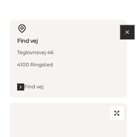
Find vej
Teglovnsvej 46
4100 Ringsted
Find vej