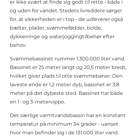
er ikke svært at finde sig godt til rette - både i
og uden for vandet. Stedets livreddere sørger
for, at sikkerheden er i top - de udleverer også
bælter, plader, svømmefødder, bolde,
dykkerringe og waterjoggingtilbehør efter
behov.
Svømmebassinet rummer 1.300.000 liter vand.
Bassinet er 25 meter langt og 20,5 meter bredt,
hvilket giver plads til otte svømmebaner. Den
laveste ende er 1,2 meter dyb, bassinet er 3,8
meter på det dybeste sted. Bassinet har både
en 1- og 3-metervippe.
Det særlige varmtvandsbassin har en konstant
temperatur på minimum 34 grader - uanset
hvor man befinder sig i de 131.000 liter vand.