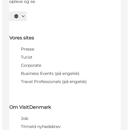
opleve og se.
Vælg sprog
Vores sites
Presse
Turist
Corporate
Business Events (på engelsk)
Travel Professionals (på engelsk)
Om VisitDenmark
Job
Tilmeld nyhedsbrev