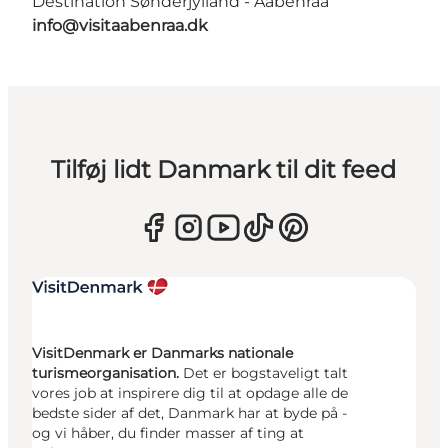
Destination Sønderjylland - Aabenraa
info@visitaabenraa.dk
Tilføj lidt Danmark til dit feed
VisitDenmark er Danmarks nationale
turismeorganisation.
Det er bogstaveligt talt
vores job at inspirere dig til at opdage alle de
bedste sider af det, Danmark har at byde på -
og vi håber, du finder masser af ting at