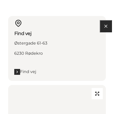
Find vej
Østergade 61-63
6230 Rødekro
Find vej