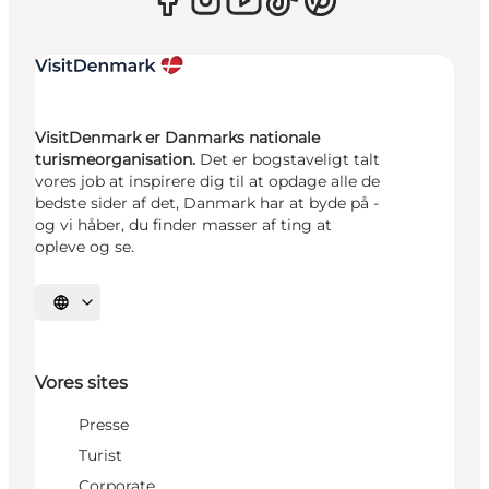
VisitDenmark er Danmarks nationale
turismeorganisation.
Det er bogstaveligt talt
vores job at inspirere dig til at opdage alle de
bedste sider af det, Danmark har at byde på -
og vi håber, du finder masser af ting at
opleve og se.
Vælg sprog
Vores sites
Presse
Turist
Corporate