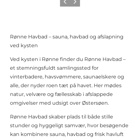
Forrige
Næste
Rønne Havbad – sauna, havbad og afslapning
ved kysten
Ved kysten i Rønne finder du Rønne Havbad –
et stemningsfuldt samlingssted for
vinterbadere, havsvømmere, saunaelskere og
alle, der nyder roen tæt på havet. Her mødes
natur, velvære og fællesskab i afslappede
omgivelser med udsigt over Østersøen.
Rønne Havbad skaber plads til både stille
stunder og hyggeligt samvær, hvor besøgende
kan kombinere sauna, havbad og frisk havluft