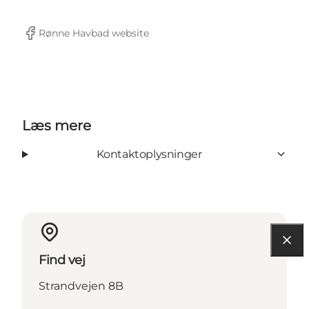
Rønne Havbad website
Facebook
Læs mere
Kontaktoplysninger
Find vej
Strandvejen 8B