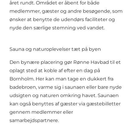
året rundt. Området er åbent for både
medlemmer, gæster og andre besøgende, som
ønsker at benytte de udendørs faciliteter og
nyde den særlige stemning ved vandet.
Sauna og naturoplevelser tæt på byen
Den bynære placering gør Rønne Havbad til et
oplagt sted at koble af efter en dag på
Bornholm. Her kan man tage en dukkert fra
badebroen, varme sig i saunaen eller bare nyde
udsigten og naturen omkring havet. Saunaen
kan også benyttes af gæster via gæstebilletter
gennem medlemmer eller
samarbejdspartnere.