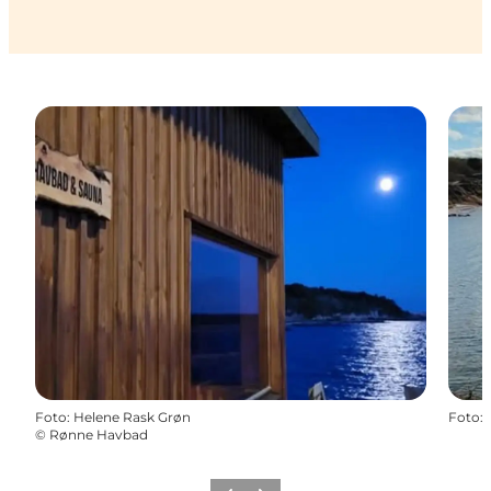
Foto
:
Helene Rask Grøn
Foto
:
©
Rønne Havbad