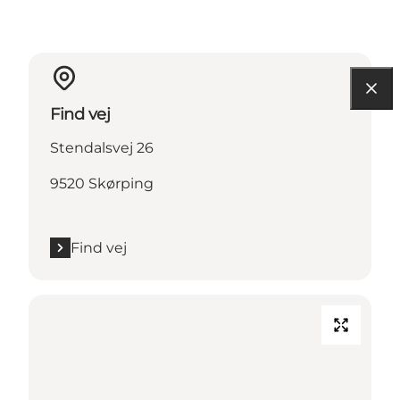
Find vej
Stendalsvej 26
9520 Skørping
Find vej