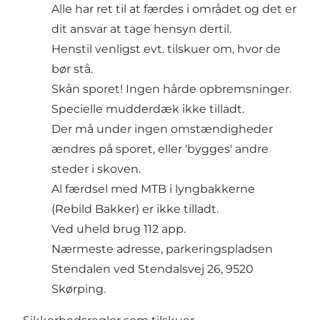
Alle har ret til at færdes i området og det er
dit ansvar at tage hensyn dertil.
Henstil venligst evt. tilskuer om, hvor de
bør stå.
Skån sporet! Ingen hårde opbremsninger.
Specielle mudderdæk ikke tilladt.
Der må under ingen omstændigheder
ændres på sporet, eller 'bygges' andre
steder i skoven.
Al færdsel med MTB i lyngbakkerne
(Rebild Bakker) er ikke tilladt.
Ved uheld brug 112 app.
Nærmeste adresse, parkeringspladsen
Stendalen ved Stendalsvej 26, 9520
Skørping.