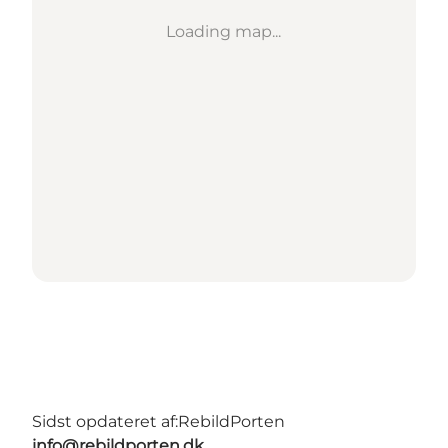
Loading map...
Sidst opdateret af:
RebildPorten
info@rebildporten.dk