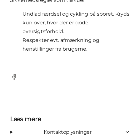
Sikkerhedsregler som tilskuer
Undlad færdsel og cykling på sporet. Kryds
kun over, hvor der er gode
oversigtsforhold.
Respekter evt. afmærkning og
henstillinger fra brugerne.
Facebook
Læs mere
Kontaktoplysninger