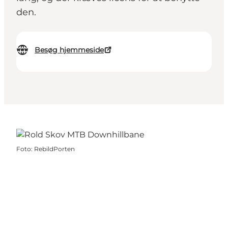
den.
Besøg hjemmeside
Foto
:
RebildPorten