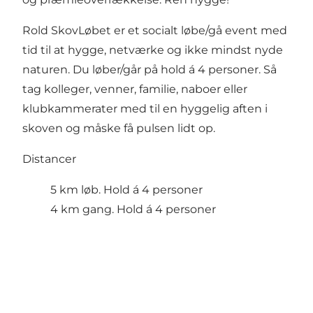
Rold SkovLøbet er et socialt løbe/gå event med
tid til at hygge, netværke og ikke mindst nyde
naturen. Du løber/går på hold á 4 personer. Så
tag kolleger, venner, familie, naboer eller
klubkammerater med til en hyggelig aften i
skoven og måske få pulsen lidt op.
Distancer
5 km løb. Hold á 4 personer
4 km gang. Hold á 4 personer