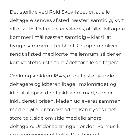
Det særlige ved Rold Skov-løbet er, at alle
deltagere sendes af sted næsten samtidig, kort
efter kl. 18! Det gode er således, at alle deltagere
kommer i mål næsten samtidig – klar til at
hygge sammen efter løbet. Grupperne bliver
sendt af sted med korte mellemrum, så der er
kort ventetid i startområdet for alle deltagere.
Omkring klokken 18.45, er de fleste gående
deltagere og løbere tilbage i målområdet og
klar til at spise den frisklavede mad, som er
inkluderet i prisen. Maden udleveres sammen
med en øl eller sodavand og kan nydes i det
store telt, side om side med alle andre
deltagere. Under spisningen er der live musik
og præmieoverrækkelse. Ren hygge!