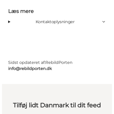
Læs mere
Kontaktoplysninger
Sidst opdateret af:
RebildPorten
info@rebildporten.dk
Tilføj lidt Danmark til dit feed