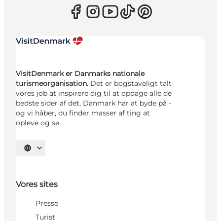
VisitDenmark er Danmarks nationale
turismeorganisation.
Det er bogstaveligt talt
vores job at inspirere dig til at opdage alle de
bedste sider af det, Danmark har at byde på -
og vi håber, du finder masser af ting at
opleve og se.
Vælg sprog
Vores sites
Presse
Turist