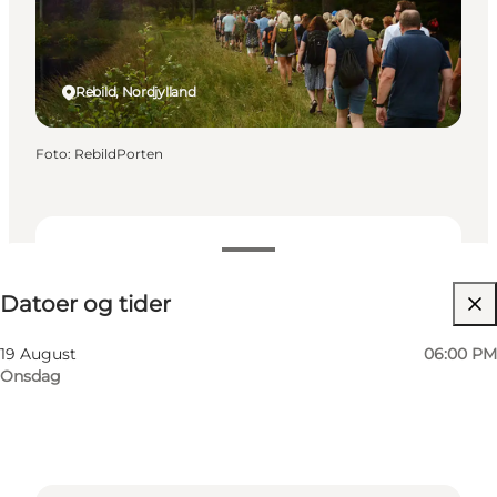
Rebild, Nordjylland
Foto
:
RebildPorten
Datoer og tider
Datoer og tider
Besøg hjemmeside
19 August
06:00 PM
Onsdag