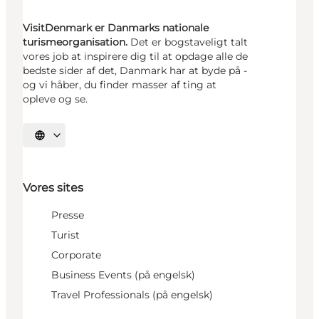
VisitDenmark er Danmarks nationale
turismeorganisation.
Det er bogstaveligt talt
vores job at inspirere dig til at opdage alle de
bedste sider af det, Danmark har at byde på -
og vi håber, du finder masser af ting at
opleve og se.
Vælg sprog
Vores sites
Presse
Turist
Corporate
Business Events (på engelsk)
Travel Professionals (på engelsk)