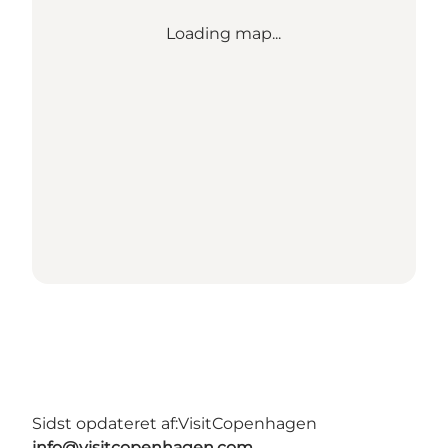
Loading map...
Sidst opdateret af:
VisitCopenhagen
info@visitcopenhagen.com