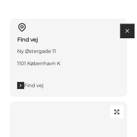
Find vej
Ny Østergade 11
1101 København K
Find vej