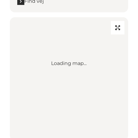
Find vej
Loading map...