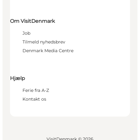
Om VisitDenmark
Job
Tilmeld nyhedsbrev
Denmark Media Centre
Hjælp
Ferie fra A-Z
Kontakt os
VisitDenmark ©
2026