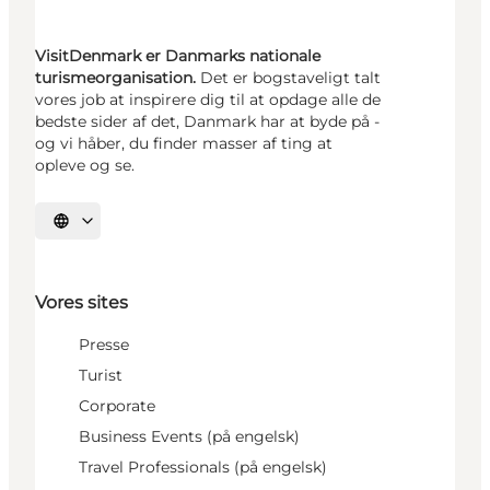
VisitDenmark er Danmarks nationale
turismeorganisation.
Det er bogstaveligt talt
vores job at inspirere dig til at opdage alle de
bedste sider af det, Danmark har at byde på -
og vi håber, du finder masser af ting at
opleve og se.
Vælg sprog
Vores sites
Presse
Turist
Corporate
Business Events (på engelsk)
Travel Professionals (på engelsk)