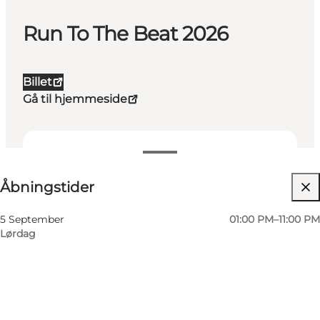
Run To The Beat 2026
Billet
Gå til hjemmeside
Se åbningstider
Åbningstider
Min partner, Mig selv, Børn, Venner
5 September
01:00 PM–11:00 PM
Lørdag