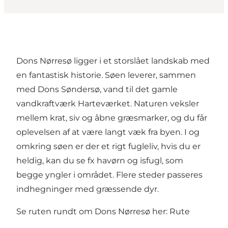
Dons Nørresø ligger i et storslået landskab med
en fantastisk historie. Søen leverer, sammen
med Dons Søndersø, vand til det gamle
vandkraftværk Harteværket. Naturen veksler
mellem krat, siv og åbne græsmarker, og du får
oplevelsen af at være langt væk fra byen. I og
omkring søen er der et rigt fugleliv, hvis du er
heldig, kan du se fx havørn og isfugl, som
begge yngler i området. Flere steder passeres
indhegninger med græssende dyr.
Se ruten rundt om Dons Nørresø her:
Rute