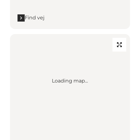
Find vej
Loading map...