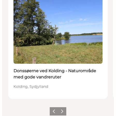
Donssøerne ved Kolding - Naturområde
med gode vandreruter
Kolding, Sydjylland
Forrige
Næste