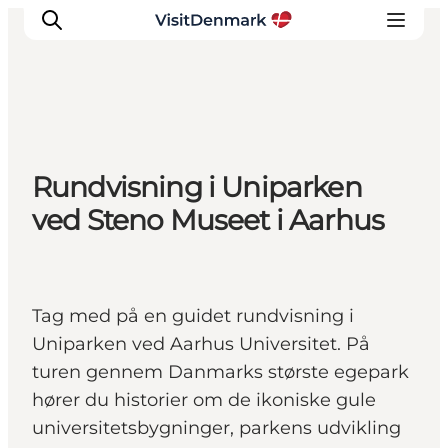
Inspiration
Rundvisning i Uniparken
Destinationer
ved Steno Museet i Aarhus
Oplevelser
Overnatning
Planlæg ferien
Tag med på en guidet rundvisning i
Uniparken ved Aarhus Universitet. På
turen gennem Danmarks største egepark
hører du historier om de ikoniske gule
universitetsbygninger, parkens udvikling