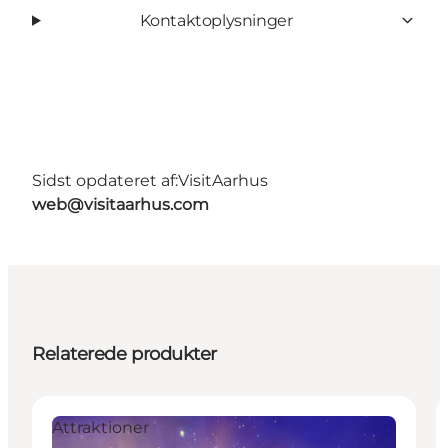
Kontaktoplysninger
Sidst opdateret af:
VisitAarhus
web@visitaarhus.com
Relaterede produkter
Attraktioner