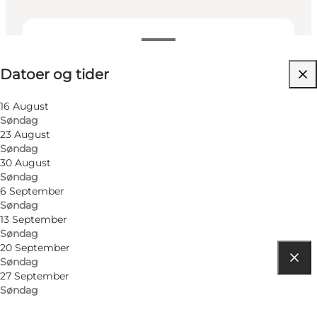
Datoer og tider
Datoer og tider
Besøg hjemmeside
16 August
Søndag
23 August
Søndag
30 August
Søndag
6 September
Søndag
13 September
Søndag
20 September
Søndag
27 September
Find vej
Søndag
C.F. Møllers Alle 2