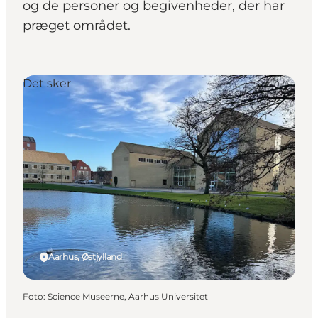
og de personer og begivenheder, der har
præget området.
Det sker
Aarhus, Østjylland
Foto
:
Science Museerne, Aarhus Universitet