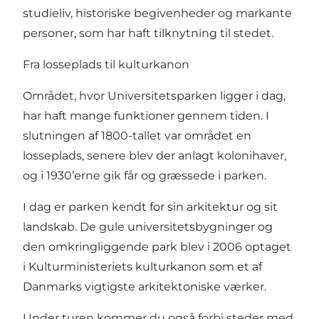
studieliv, historiske begivenheder og markante
personer, som har haft tilknytning til stedet.
Fra losseplads til kulturkanon
Området, hvor Universitetsparken ligger i dag,
har haft mange funktioner gennem tiden. I
slutningen af 1800-tallet var området en
losseplads, senere blev der anlagt kolonihaver,
og i 1930’erne gik får og græssede i parken.
I dag er parken kendt for sin arkitektur og sit
landskab. De gule universitetsbygninger og
den omkringliggende park blev i 2006 optaget
i Kulturministeriets kulturkanon som et af
Danmarks vigtigste arkitektoniske værker.
Under turen kommer du også forbi steder med