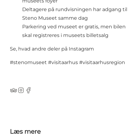
museets foyer
Deltagere på rundvisningen har adgang til
Steno Museet samme dag
Parkering ved museet er gratis, men bilen
skal registreres i museets billetsalg
Se, hvad andre deler på Instagram
#stenomuseet
#visitaarhus
#visitaarhusregion
TripAdvisor
Instagram
Facebook
Læs mere