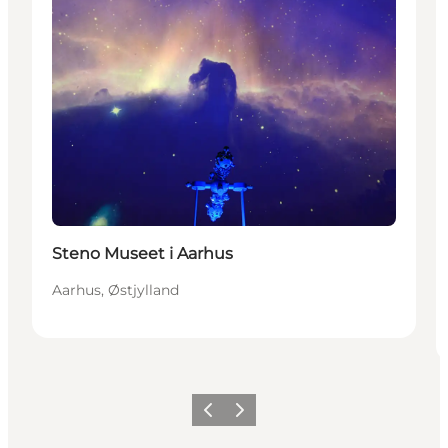
Steno Museet i Aarhus
Aarhus, Østjylland
Forrige
Næste