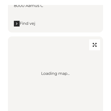
8000 Aarhus C
Find vej
Loading map...