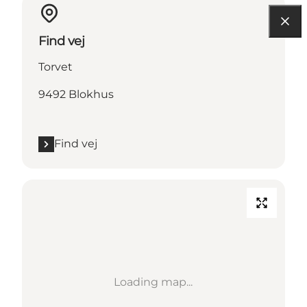
Find vej
Torvet
9492 Blokhus
Find vej
Loading map...