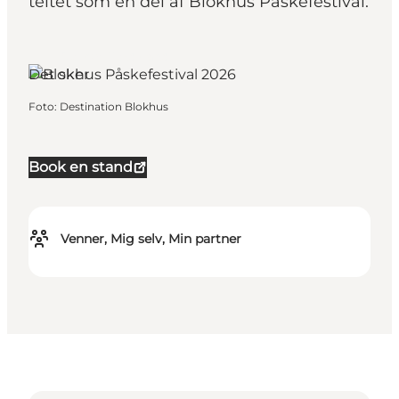
teltet som en del af Blokhus Påskefestival.
Blokhus, Nordjylland
Det sker
Foto
:
Destination Blokhus
Book en stand
Venner, Mig selv, Min partner