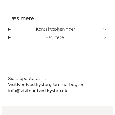
Læs mere
Kontaktoplysninger
Faciliteter
Sidst opdateret af:
VisitNordvestkysten, Jammerbugten
info@visitnordvestkysten.dk