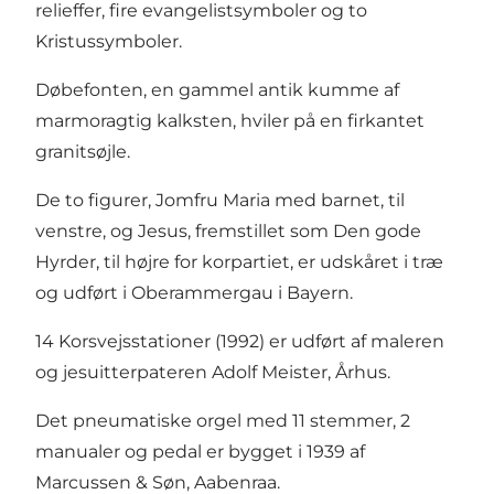
relieffer, fire evangelistsymboler og to
Kristussymboler.
Døbefonten, en gammel antik kumme af
marmoragtig kalksten, hviler på en firkantet
granitsøjle.
De to figurer, Jomfru Maria med barnet, til
venstre, og Jesus, fremstillet som Den gode
Hyrder, til højre for korpartiet, er udskåret i træ
og udført i Oberammergau i Bayern.
14 Korsvejsstationer (1992) er udført af maleren
og jesuitterpateren Adolf Meister, Århus.
Det pneumatiske orgel med 11 stemmer, 2
manualer og pedal er bygget i 1939 af
Marcussen & Søn, Aabenraa.