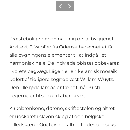
Forrige
Næste
Præsteboligen er en naturlig del af byggeriet.
Arkitekt F. Wipfler fra Odense har evnet at få
alle bygningens elementer til at indgå i et
harmonisk hele. De indviede oblater opbevares
i korets bagvæg. Lågen er en keramisk mosaik
udført af tidligere sognepræst Willem Wuyts.
Den lille røde lampe er tændt, når Kristi
Legeme er til stede i tabernaklet.
Kirkebænkene, dørene, skriftestolen og altret
er udskåret i slavonisk eg af den belgiske
billedskærer Goeteyne. I altret findes der seks