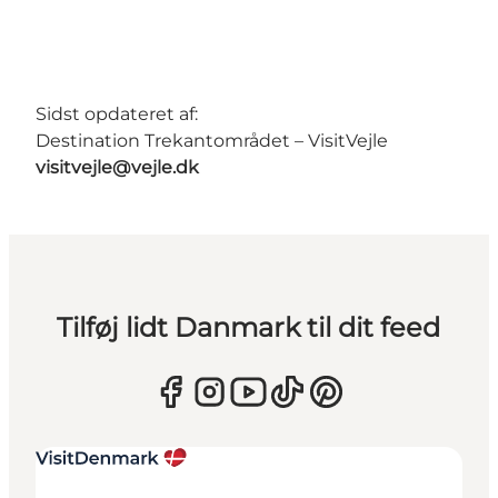
Sidst opdateret af:
Destination Trekantområdet – VisitVejle
visitvejle@vejle.dk
Tilføj lidt Danmark til dit feed