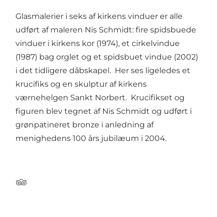
Glasmalerier i seks af kirkens vinduer er alle
udført af maleren Nis Schmidt: fire spidsbuede
vinduer i kirkens kor (1974), et cirkelvindue
(1987) bag orglet og et spidsbuet vindue (2002)
i det tidligere dåbskapel. Her ses ligeledes et
krucifiks og en skulptur af kirkens
værnehelgen Sankt Norbert. Krucifikset og
figuren blev tegnet af Nis Schmidt og udført i
grønpatineret bronze i anledning af
menighedens 100 års jubilæum i 2004.
Tripadvisor