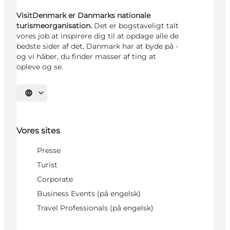
VisitDenmark er Danmarks nationale
turismeorganisation.
Det er bogstaveligt talt
vores job at inspirere dig til at opdage alle de
bedste sider af det, Danmark har at byde på -
og vi håber, du finder masser af ting at
opleve og se.
Vælg sprog
Vores sites
Presse
Turist
Corporate
Business Events (på engelsk)
Travel Professionals (på engelsk)