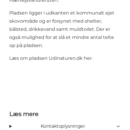
Hærvejsvandreruten.
Pladsen ligger i udkanten et kommunalt ejet
skovområde og er forsynet med shelter,
bålsted, drikkevand samt muldtoilet. Der er
også mulighed for at slå et mindre antal telte
op på pladsen.
Læs om pladsen
Udinaturen.dk her.
Læs mere
Kontaktoplysninger