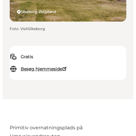
Silkeborg, Østjylland
Foto
:
VisitSilkeborg
Gratis
Besøg hjemmeside
Primitiv overnatningsplads på