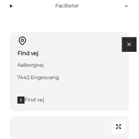
Faciliteter
Find vej
Aalborgvej
7442 Engesvang
Find vej