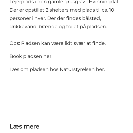
Lejerplads i den gamle grusgrav i Hvinningdal.
Der er opstillet 2 shelters med plads til ca. 10
personer i hver. Der der findes bålsted,
drikkevand, brænde og toilet på pladsen.
Obs: Pladsen kan være lidt svær at finde.
Book pladsen
her.
Læs om pladsen hos Naturstyrelsen
her.
Læs mere