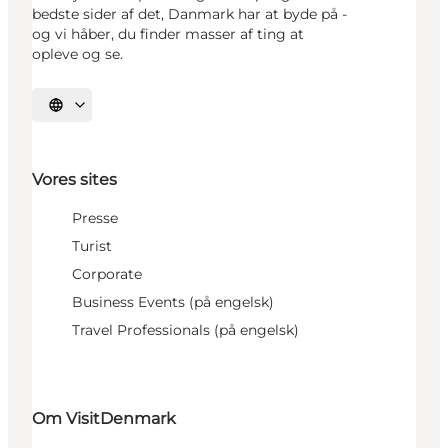
bedste sider af det, Danmark har at byde på -
og vi håber, du finder masser af ting at
opleve og se.
Vælg sprog
Vores sites
Presse
Turist
Corporate
Business Events (på engelsk)
Travel Professionals (på engelsk)
Om VisitDenmark