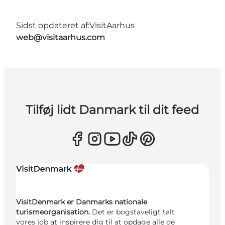
Sidst opdateret af:
VisitAarhus
web@visitaarhus.com
Tilføj lidt Danmark til dit feed
VisitDenmark er Danmarks nationale
turismeorganisation.
Det er bogstaveligt talt
vores job at inspirere dig til at opdage alle de