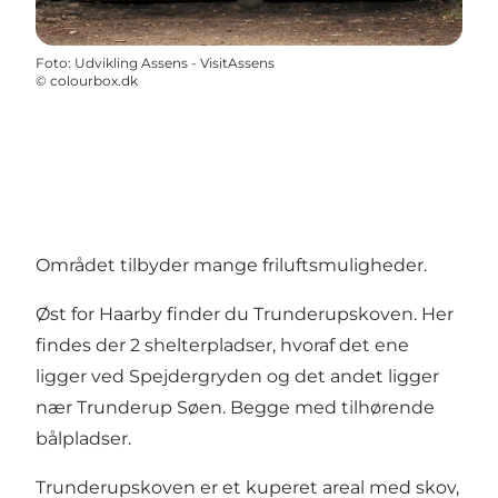
Foto
:
Udvikling Assens - VisitAssens
©
colourbox.dk
Området tilbyder mange friluftsmuligheder.
Øst for Haarby finder du Trunderupskoven. Her
findes der 2 shelterpladser, hvoraf det ene
ligger ved Spejdergryden og det andet ligger
nær Trunderup Søen. Begge med tilhørende
bålpladser.
Trunderupskoven er et kuperet areal med skov,