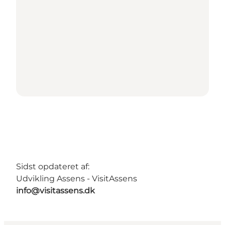
Sidst opdateret af:
Udvikling Assens - VisitAssens
info@visitassens.dk