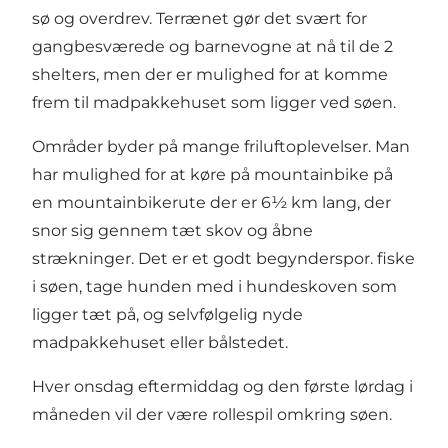
sø og overdrev. Terrænet gør det svært for
gangbesværede og barnevogne at nå til de 2
shelters, men der er mulighed for at komme
frem til madpakkehuset som ligger ved søen.
Områder byder på mange friluftoplevelser. Man
har mulighed for at køre på mountainbike på
en mountainbikerute der er 6½ km lang, der
snor sig gennem tæt skov og åbne
strækninger. Det er et godt begynderspor. fiske
i søen, tage hunden med i hundeskoven som
ligger tæt på, og selvfølgelig nyde
madpakkehuset eller bålstedet.
Hver onsdag eftermiddag og den første lørdag i
måneden vil der være rollespil omkring søen.