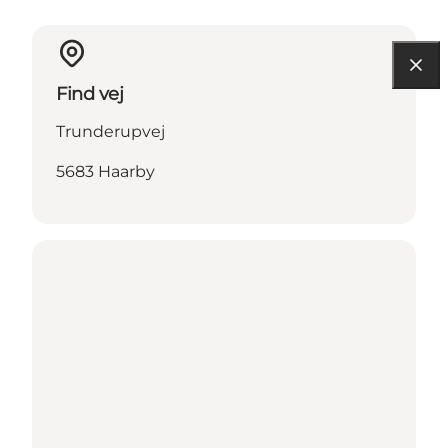
Find vej
Trunderupvej
5683 Haarby