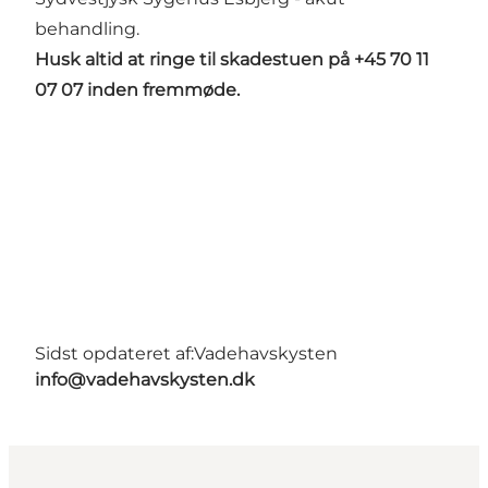
behandling.
Husk altid at ringe til skadestuen på +45 70 11
07 07 inden fremmøde.
Sidst opdateret af:
Vadehavskysten
info@vadehavskysten.dk