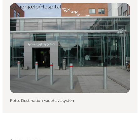
Lægehjælp/Hospital
Foto
:
Destination Vadehavskysten