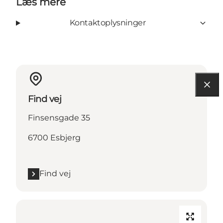
Læs mere
Kontaktoplysninger
Find vej
Finsensgade 35
6700 Esbjerg
Find vej