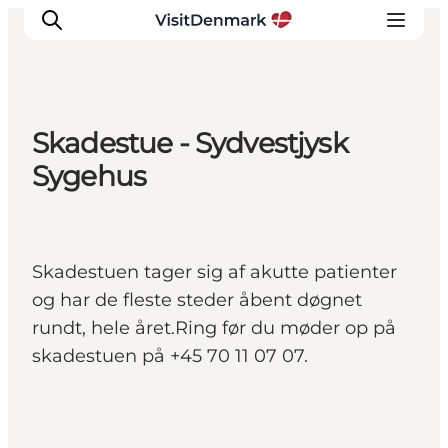
Skadestue - Sydvestjysk
Inspiration
Sygehus
Destinationer
Oplevelser
Overnatning
Skadestuen tager sig af akutte patienter
Planlæg ferien
og har de fleste steder åbent døgnet
rundt, hele året.Ring før du møder op på
skadestuen på +45 70 11 07 07.