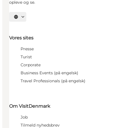
opleve og se.
Vælg sprog
Vores sites
Presse
Turist
Corporate
Business Events (på engelsk)
Travel Professionals (på engelsk)
Om VisitDenmark
Job
Tilmeld nyhedsbrev