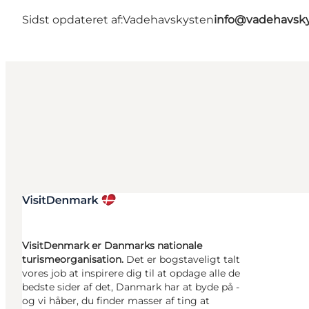
Sidst opdateret af:
Vadehavskysten
info@vadehavsky
VisitDenmark er Danmarks nationale
turismeorganisation.
Det er bogstaveligt talt
vores job at inspirere dig til at opdage alle de
bedste sider af det, Danmark har at byde på -
og vi håber, du finder masser af ting at