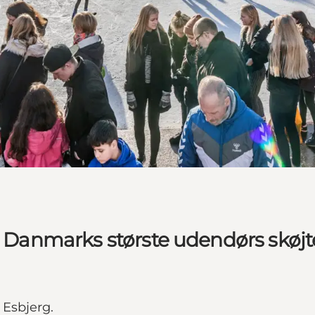
 - Danmarks største udendørs skøj
 Esbjerg.