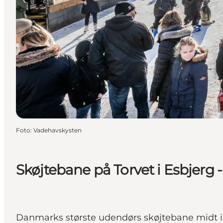
Foto
:
Vadehavskysten
Skøjtebane på Torvet i Esbjerg
Danmarks største udendørs skøjtebane midt i