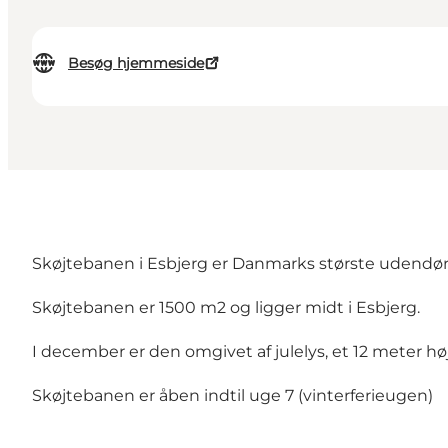
Besøg hjemmeside
Skøjtebanen i Esbjerg er Danmarks største udendør
Skøjtebanen er 1500 m2 og ligger midt i Esbjerg.
I december er den omgivet af julelys, et 12 meter 
Skøjtebanen er åben indtil uge 7 (vinterferieugen)