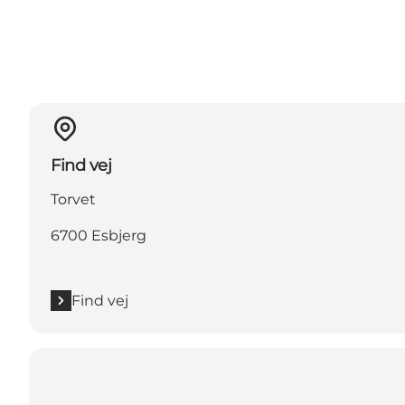
Find vej
Torvet
6700 Esbjerg
Find vej