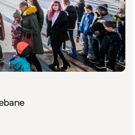
tebane