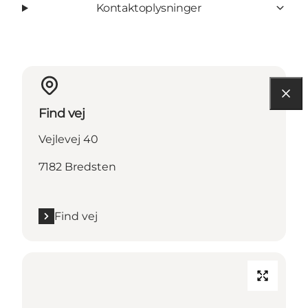
Kontaktoplysninger
Find vej
Vejlevej 40
7182 Bredsten
Find vej