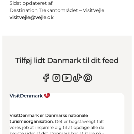
Sidst opdateret af:
Destination Trekantområdet – VisitVejle
visitvejle@vejle.dk
Tilføj lidt Danmark til dit feed
VisitDenmark er Danmarks nationale
turismeorganisation.
Det er bogstaveligt talt
vores job at inspirere dig til at opdage alle de
bedste sider af det, Danmark har at byde på -