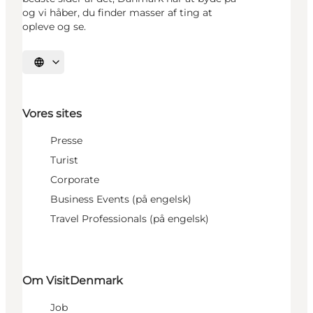
og vi håber, du finder masser af ting at
opleve og se.
Vælg sprog
Vores sites
Presse
Turist
Corporate
Business Events (på engelsk)
Travel Professionals (på engelsk)
Om VisitDenmark
Job