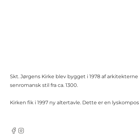
Skt. Jørgens Kirke blev bygget i 1978 af arkitektern
senromansk stil fra ca. 1300.
Kirken fik i 1997 ny altertavle. Dette er en lyskomp
Facebook
Instagram