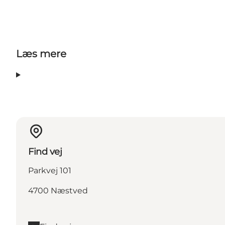
Læs mere
Find vej
Parkvej 101
4700 Næstved