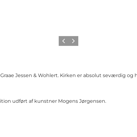
Forrige
Næste
e Graae Jessen & Wohlert. Kirken er absolut seværdig og 
osition udført af kunstner Mogens Jørgensen.