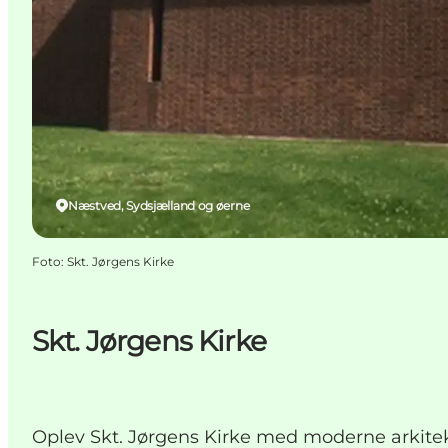
Næstved, Sydsjælland og øerne
Foto
:
Skt. Jørgens Kirke
Skt. Jørgens Kirke
Oplev Skt. Jørgens Kirke med moderne arkitek