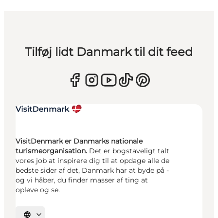
Tilføj lidt Danmark til dit feed
VisitDenmark er Danmarks nationale
turismeorganisation.
Det er bogstaveligt talt
vores job at inspirere dig til at opdage alle de
bedste sider af det, Danmark har at byde på -
og vi håber, du finder masser af ting at
opleve og se.
Vælg sprog