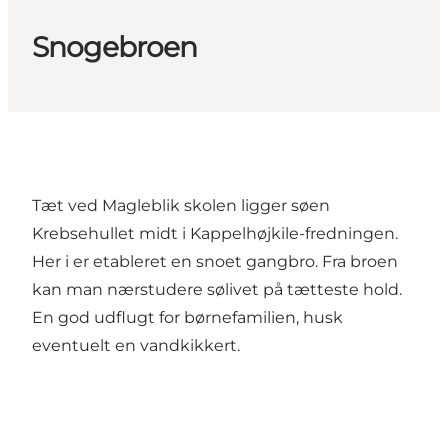
Snogebroen
Tæt ved Magleblik skolen ligger søen
Krebsehullet midt i Kappelhøjkile-fredningen.
Her i er etableret en snoet gangbro. Fra broen
kan man nærstudere sølivet på tætteste hold.
En god udflugt for børnefamilien, husk
eventuelt en vandkikkert.