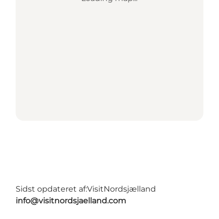
Sidst opdateret af:
VisitNordsjælland
info@visitnordsjaelland.com