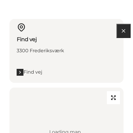
Find vej
3300 Frederiksværk
Find vej
Loading map...