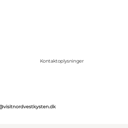
Kontaktoplysninger
@visitnordvestkysten.dk