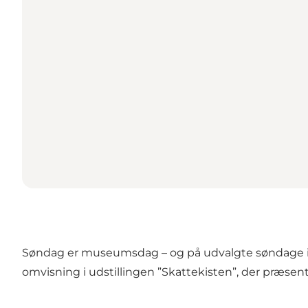
Søndag er museumsdag – og på udvalgte søndage i 
omvisning i udstillingen ”Skattekisten”, der præsent