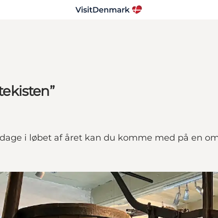
ekisten”
ge i løbet af året kan du komme med på en omvis