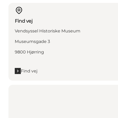
Find vej
Vendsyssel Historiske Museum
Museumsgade 3
9800 Hjørring
Find vej