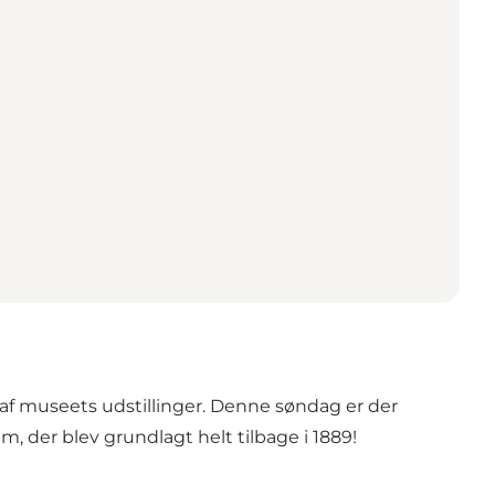
f museets udstillinger. Denne søndag er der
, der blev grundlagt helt tilbage i 1889!