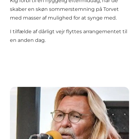
Kig forbi til en hyggelig eftermiddag, når de
skaber en skøn sommerstemning på Torvet
med masser af mulighed for at synge med.
I tilfælde af dårligt vejr flyttes arrangementet til
en anden dag.