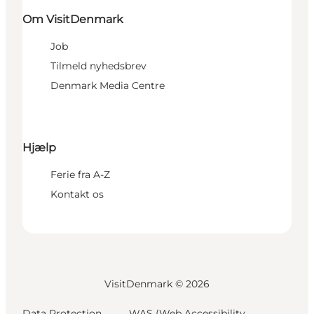
Om VisitDenmark
Job
Tilmeld nyhedsbrev
Denmark Media Centre
Hjælp
Ferie fra A-Z
Kontakt os
VisitDenmark ©
2026
Data Protection
WAS (Web Accessibility