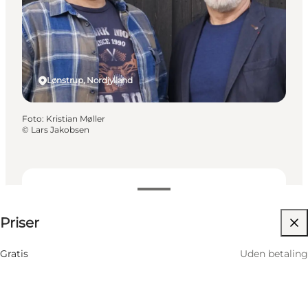
Lønstrup, Nordjylland
Foto
:
Kristian Møller
©
Lars Jakobsen
Uden betaling
Priser
Gratis
Uden betaling