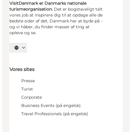
VisitDenmark er Danmarks nationale
turismeorganisation.
Det er bogstaveligt talt
vores job at inspirere dig til at opdage alle de
bedste sider af det, Danmark har at byde på -
og vi håber, du finder masser af ting at
opleve og se.
Vælg sprog
Vores sites
Presse
Turist
Corporate
Business Events (på engelsk)
Travel Professionals (på engelsk)