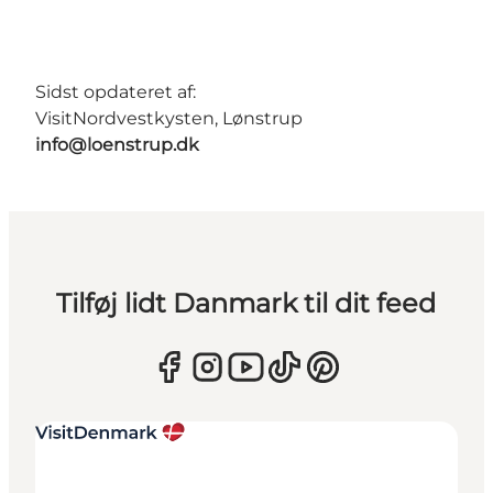
Sidst opdateret af:
VisitNordvestkysten, Lønstrup
info@loenstrup.dk
Tilføj lidt Danmark til dit feed