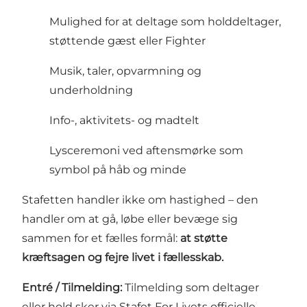
Mulighed for at deltage som holddeltager,
støttende gæst eller Fighter
Musik, taler, opvarmning og
underholdning
Info-, aktivitets- og madtelt
Lysceremoni ved aftensmørke som
symbol på håb og minde
Stafetten handler ikke om hastighed – den
handler om at gå, løbe eller bevæge sig
sammen for et fælles formål:
at støtte
kræftsagen og fejre livet i fællesskab.
Entré / Tilmelding:
Tilmelding som deltager
eller hold sker via Stafet For Livets officielle