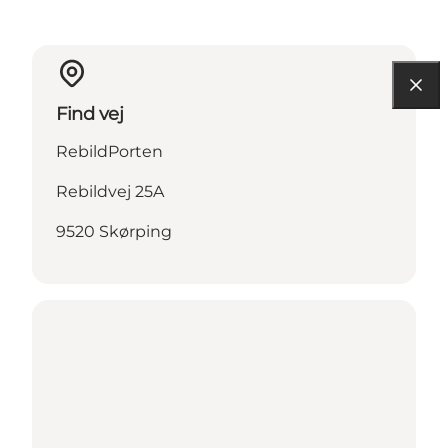
Find vej
RebildPorten
Rebildvej 25A
9520 Skørping