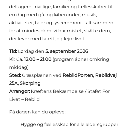
deltagere, frivillige, familier og fællesskaber til
en dag med gå- og løberunder, musik,
aktiviteter, taler og lysceremoni – alt sammen
for at mindes dem, vi har mistet, støtte dem,
der lever med kræft, og fejre livet.
Tid:
Lørdag den
5. september 2026
Kl.:
Ca.
12.00 – 21.00
(program åbner omkring
middag)
Sted:
Græsplænen ved
RebildPorten, Rebildvej
25A, Skørping
Arrangør:
Kræftens Bekæmpelse / Stafet For
Livet – Rebild
På dagen kan du opleve:
Hygge og fællesskab for alle aldersgrupper