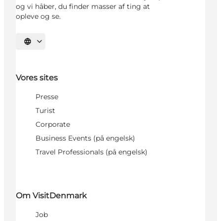
og vi håber, du finder masser af ting at
opleve og se.
Vælg sprog
Vores sites
Presse
Turist
Corporate
Business Events (på engelsk)
Travel Professionals (på engelsk)
Om VisitDenmark
Job