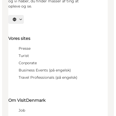
og vi håber, du finder masser af ting at
opleve og se.
Vælg sprog
Vores sites
Presse
Turist
Corporate
Business Events (på engelsk)
Travel Professionals (på engelsk)
Om VisitDenmark
Job