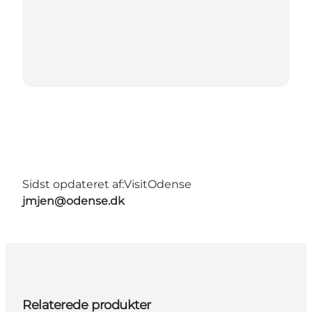
Sidst opdateret af:
VisitOdense
jmjen@odense.dk
Relaterede produkter