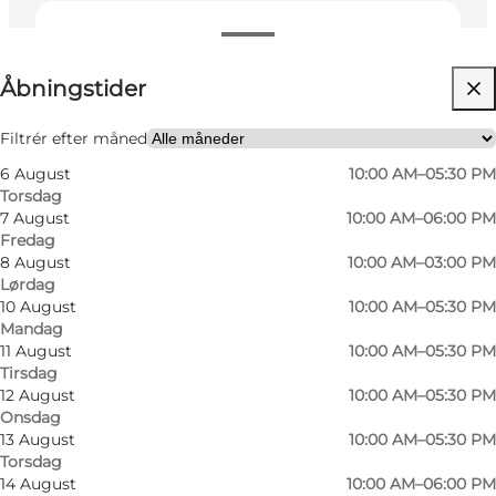
Se åbningstider
Åbningstider
Besøg hjemmeside
Mig selv, Min partner, Venner
Filtrér efter måned
6 August
10:00 AM–05:30 PM
Torsdag
7 August
10:00 AM–06:00 PM
Fredag
8 August
10:00 AM–03:00 PM
Lørdag
10 August
10:00 AM–05:30 PM
Mandag
11 August
10:00 AM–05:30 PM
Tirsdag
12 August
10:00 AM–05:30 PM
Onsdag
13 August
10:00 AM–05:30 PM
Torsdag
14 August
10:00 AM–06:00 PM