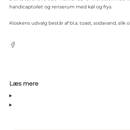
handicaptoilet og renserum med køl og frys.
Kioskens udvalg består af bl.a. toast, sodavand, slik 
Facebook
Læs mere