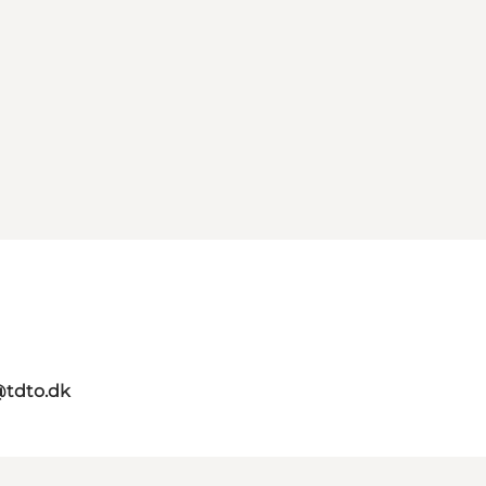
@tdto.dk