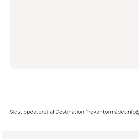
Sidst opdateret af:
Destination Trekantområdet
info