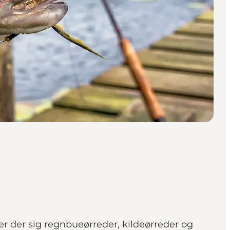
er der sig regnbueørreder, kildeørreder og