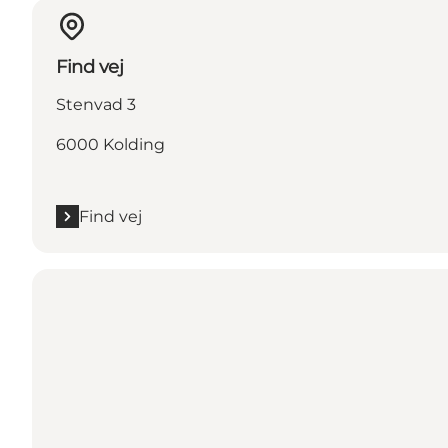
Find vej
Stenvad 3
6000 Kolding
Find vej