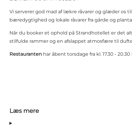
Vi serverer god mad af lækre råvarer og glæder os ti
bæredygtighed og lokale råvarer fra gårde og plant
Når du booker et ophold på Strandhotellet er det 
stilfulde rammer og en afslappet atmosfære til duft
Restauranten
har åbent torsdage fra kl. 17.30 - 20.30
Læs mere