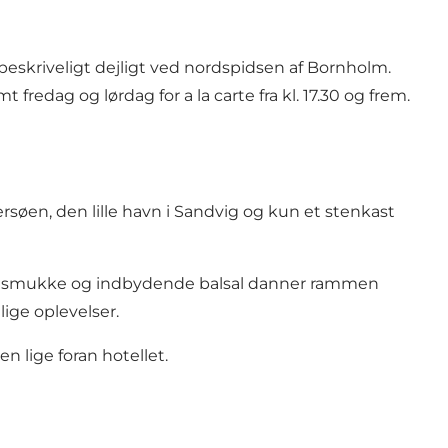
eskriveligt dejligt ved nordspidsen af Bornholm.
 fredag og lørdag for a la carte fra kl. 17.30 og frem.
rsøen, den lille havn i Sandvig og kun et stenkast
res smukke og indbydende balsal danner rammen
ige oplevelser.
n lige foran hotellet.