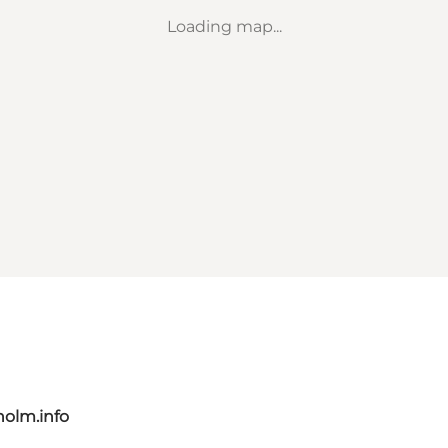
Loading map...
olm.info