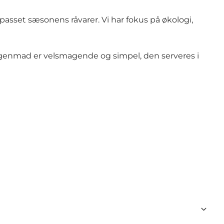
lpasset sæsonens råvarer. Vi har fokus på økologi,
rgenmad er velsmagende og simpel, den serveres i