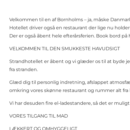
Velkommen til en af Bornholms – ja, måske Danmarks
Hotellet driver også en restaurant der lige nu holder 
Der er også åbent hele efterårsferien. Book bord p
VELKOMMEN TIL DEN SMUKKESTE HAVUDSIGT
Strandhotellet er åbent og vi glæder os til at byde
fra stranden.
Glæd dig til personlig indretning, afslappet atm
omkring vores skønne restaurant og rummer alt fra k
Vi har desuden fire el-ladestandere, så det er muligt
VORES TILGANG TIL MAD
LÆKKERT OG OMHYGGELIGT