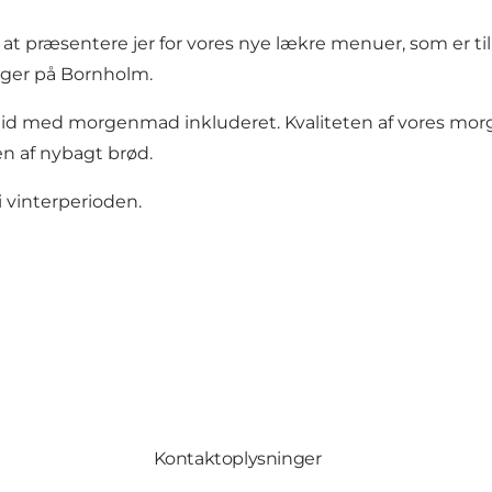
l at præsentere jer for vores nye lækre menuer, som er ti
ager på Bornholm.
altid med morgenmad inkluderet. Kvaliteten af vores mo
en af nybagt brød.
 i vinterperioden.
Kontaktoplysninger