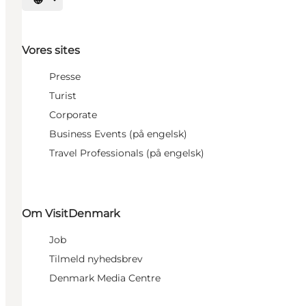
Vælg sprog
Vores sites
Presse
Turist
Corporate
Business Events (på engelsk)
Travel Professionals (på engelsk)
Om VisitDenmark
Job
Tilmeld nyhedsbrev
Denmark Media Centre