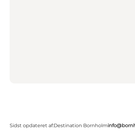
Sidst opdateret af:
Destination Bornholm
info@bornh