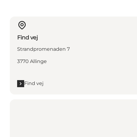
Find vej
Strandpromenaden 7
3770 Allinge
Find vej