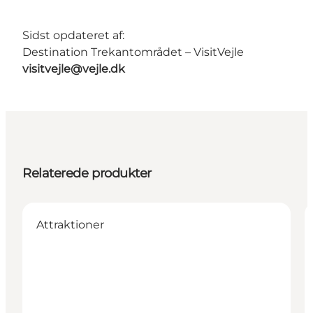
Sidst opdateret af:
Destination Trekantområdet – VisitVejle
visitvejle@vejle.dk
Relaterede produkter
Attraktioner