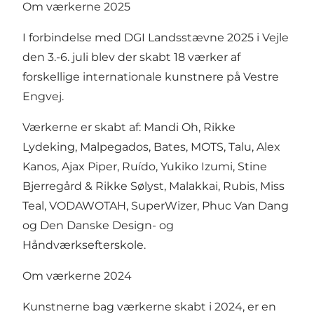
Om værkerne 2025
I forbindelse med DGI Landsstævne 2025 i Vejle
den 3.-6. juli blev der skabt 18 værker af
forskellige internationale kunstnere på Vestre
Engvej.
Værkerne er skabt af: Mandi Oh, Rikke
Lydeking, Malpegados, Bates, MOTS, Talu, Alex
Kanos, Ajax Piper, Ruído, Yukiko Izumi, Stine
Bjerregård & Rikke Sølyst, Malakkai, Rubis, Miss
Teal, VODAWOTAH, SuperWizer, Phuc Van Dang
og Den Danske Design- og
Håndværksefterskole.
Om værkerne 2024
Kunstnerne bag værkerne skabt i 2024, er en