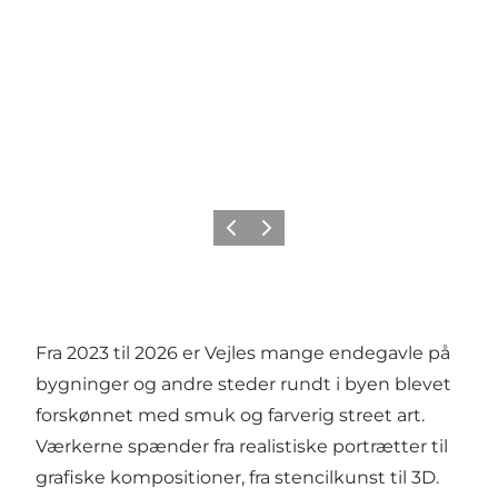
Forrige
Næste
Fra 2023 til 2026 er Vejles mange endegavle på
bygninger og andre steder rundt i byen blevet
forskønnet med smuk og farverig street art.
Værkerne spænder fra realistiske portrætter til
grafiske kompositioner, fra stencilkunst til 3D.