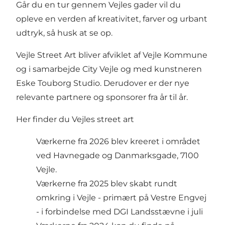
Går du en tur gennem Vejles gader vil du
opleve en verden af kreativitet, farver og urbant
udtryk, så husk at se op.
Vejle Street Art bliver afviklet af Vejle Kommune
og i samarbejde City Vejle og med kunstneren
Eske Touborg Studio. Derudover er der nye
relevante partnere og sponsorer fra år til år.
Her finder du Vejles street art
Værkerne fra 2026 blev kreeret i området
ved Havnegade og Danmarksgade, 7100
Vejle.
Værkerne fra 2025 blev skabt rundt
omkring i Vejle - primært på Vestre Engvej
- i forbindelse med DGI Landsstævne i juli