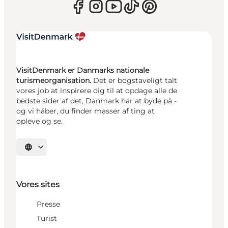
VisitDenmark er Danmarks nationale
turismeorganisation.
Det er bogstaveligt talt
vores job at inspirere dig til at opdage alle de
bedste sider af det, Danmark har at byde på -
og vi håber, du finder masser af ting at
opleve og se.
Vælg sprog
Vores sites
Presse
Turist