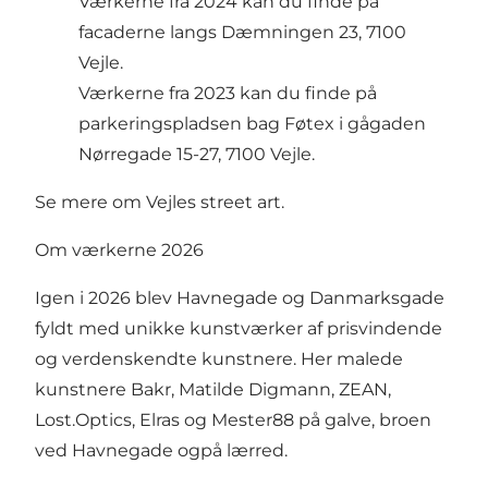
Værkerne fra 2024 kan du finde på
facaderne langs Dæmningen 23, 7100
Vejle.
Værkerne fra 2023 kan du finde på
parkeringspladsen bag Føtex i gågaden
Nørregade 15-27, 7100 Vejle.
Se mere om Vejles street art.
Om værkerne 2026
Igen i 2026 blev Havnegade og Danmarksgade
fyldt med unikke kunstværker af prisvindende
og verdenskendte kunstnere. Her malede
kunstnere Bakr, Matilde Digmann, ZEAN,
Lost.Optics, Elras og Mester88 på galve, broen
ved Havnegade ogpå lærred.