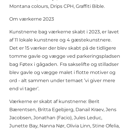
Montana colours, Drips CPH, Graffiti Bible.
Om værkerne 2023
Kunstnerne bag værkerne skabt i 2023, er lavet
af 11 lokale kunstnere og 4 gæstekunstnere.
Det er 15 værker der blev skabt på de tidligere
tomme gavle og vægge ved parkeringspladsen
bag Føtex i gågaden. Fra sakselifte og stilladser
blev gavle og vægge malet i flotte motiver og
ord - alt sammen under temaet ’vi giver mere
end vi tager’.
Værkerne er skabt af kunstnerne: Berit
Bærentsen, Britta Egebjerg, Danail Kraev, Jens
Jacobsen, Jonathan (Facio), Jules Leduc,
Junette Bay, Nanna Nør, Olivia Linn, Stine Ofelia,