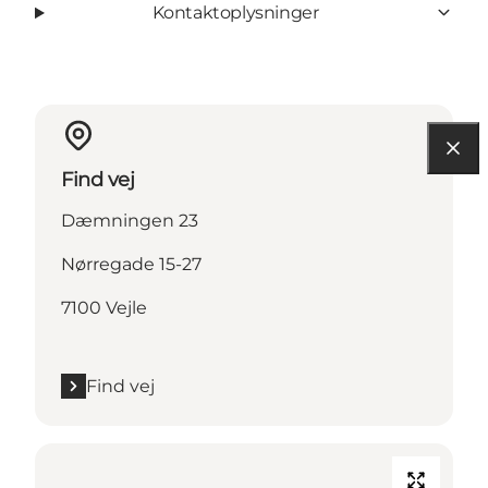
Kontaktoplysninger
Find vej
Dæmningen 23
Nørregade 15-27
7100 Vejle
Find vej