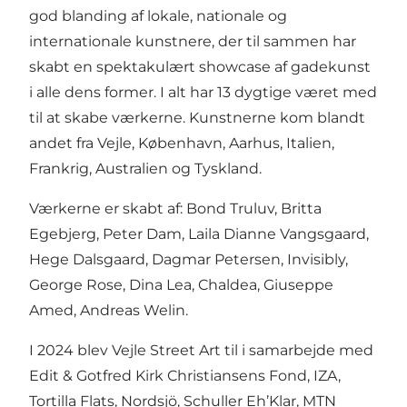
god blanding af lokale, nationale og
internationale kunstnere, der til sammen har
skabt en spektakulært showcase af gadekunst
i alle dens former. I alt har 13 dygtige været med
til at skabe værkerne. Kunstnerne kom blandt
andet fra Vejle, København, Aarhus, Italien,
Frankrig, Australien og Tyskland.
Værkerne er skabt af: Bond Truluv, Britta
Egebjerg, Peter Dam, Laila Dianne Vangsgaard,
Hege Dalsgaard, Dagmar Petersen, Invisibly,
George Rose, Dina Lea, Chaldea, Giuseppe
Amed, Andreas Welin.
I 2024 blev Vejle Street Art til i samarbejde med
Edit & Gotfred Kirk Christiansens Fond, IZA,
Tortilla Flats, Nordsjö, Schuller Eh’Klar, MTN