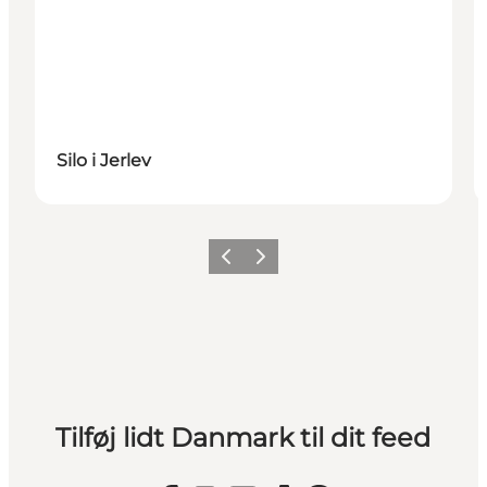
Silo i Jerlev
Forrige
Næste
Tilføj lidt Danmark til dit feed