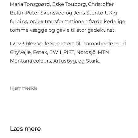
Maria Tonsgaard, Eske Touborg, Christoffer
Bukh, Peter Skensved og Jens Stentoft. Kig
forbi og oplev transformationen fra de kedelige
tomme vægge og gavle til stor gadekunst.
I 2023 blev Vejle Street Art til i samarbejde med
CityVejle, Føtex, EWII, PIFT, Nordsjö, MTN
Montana colours, Artusbyg, og Stark.
Hjemmeside
Læs mere