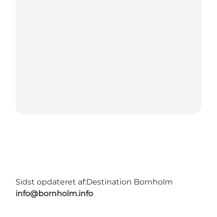
Sidst opdateret af:
Destination Bornholm
info@bornholm.info