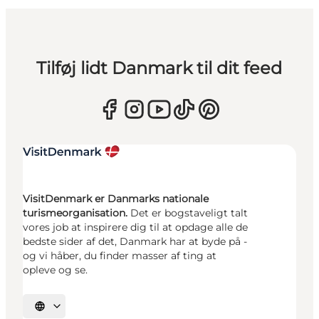
Tilføj lidt Danmark til dit feed
VisitDenmark er Danmarks nationale
turismeorganisation.
Det er bogstaveligt talt
vores job at inspirere dig til at opdage alle de
bedste sider af det, Danmark har at byde på -
og vi håber, du finder masser af ting at
opleve og se.
Vælg sprog