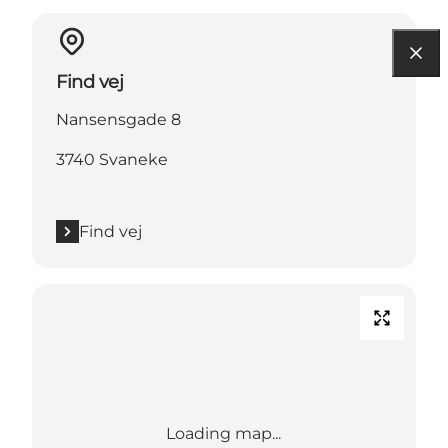
Find vej
Nansensgade 8
3740 Svaneke
Find vej
Loading map...