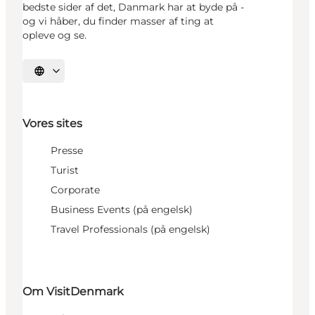
bedste sider af det, Danmark har at byde på -
og vi håber, du finder masser af ting at
opleve og se.
Vælg sprog
Vores sites
Presse
Turist
Corporate
Business Events (på engelsk)
Travel Professionals (på engelsk)
Om VisitDenmark