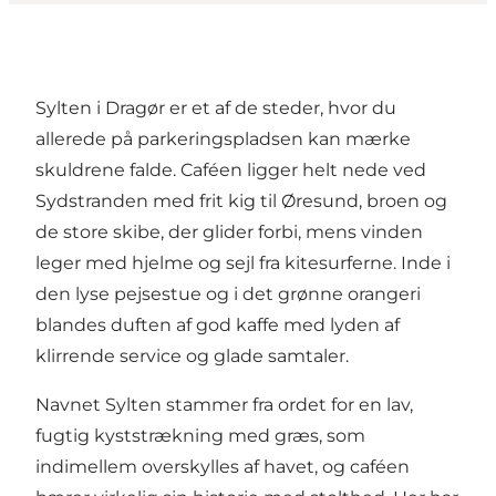
Sylten i Dragør er et af de steder, hvor du
allerede på parkeringspladsen kan mærke
skuldrene falde. Caféen ligger helt nede ved
Sydstranden med frit kig til Øresund, broen og
de store skibe, der glider forbi, mens vinden
leger med hjelme og sejl fra kitesurferne. Inde i
den lyse pejsestue og i det grønne orangeri
blandes duften af god kaffe med lyden af
klirrende service og glade samtaler.
Navnet Sylten stammer fra ordet for en lav,
fugtig kyststrækning med græs, som
indimellem overskylles af havet, og caféen