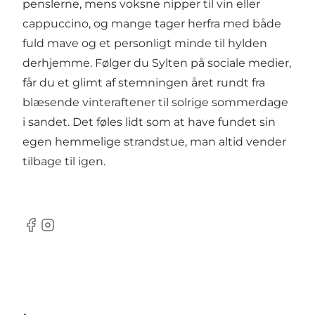
penslerne, mens voksne nipper til vin eller
cappuccino, og mange tager herfra med både
fuld mave og et personligt minde til hylden
derhjemme. Følger du Sylten på sociale medier,
får du et glimt af stemningen året rundt fra
blæsende vinteraftener til solrige sommerdage
i sandet. Det føles lidt som at have fundet sin
egen hemmelige strandstue, man altid vender
tilbage til igen.
Facebook
Instagram