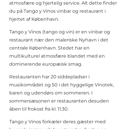
atmosfære og hjertelig service. Alt dette finder
du på Tango y Vinos vinbar og restaurant i
hjertet af København.
Tango y Vinos (tango og vin) er en vinbar og
restaurant nær den maleriske Nyhavn i det
centrale København. Stedet har en
multikulturel atmosfære blandet med en
dominerende europæisk smag.
Restauranten har 20 siddepladser i
musikområdet og 50 i det hyggelige Vinotek,
baren og udendørs om sommeren. I
sommersæsonen er restauranten desuden
åben til frokost fra kl. 11:30.
Tango y Vinos forkæler deres gæster med