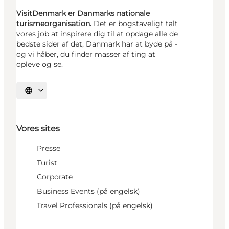
VisitDenmark er Danmarks nationale
turismeorganisation.
Det er bogstaveligt talt
vores job at inspirere dig til at opdage alle de
bedste sider af det, Danmark har at byde på -
og vi håber, du finder masser af ting at
opleve og se.
Vælg sprog
Vores sites
Presse
Turist
Corporate
Business Events (på engelsk)
Travel Professionals (på engelsk)