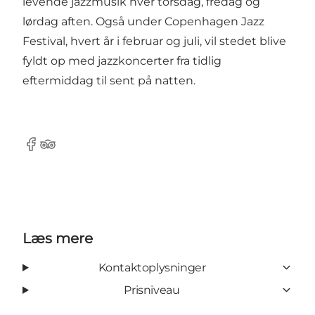
levende jazzmusik hver torsdag, fredag og
lørdag aften. Også under Copenhagen Jazz
Festival, hvert år i februar og juli, vil stedet blive
fyldt op med jazzkoncerter fra tidlig
eftermiddag til sent på natten.
Facebook
Tripadvisor
Læs mere
Kontaktoplysninger
Prisniveau