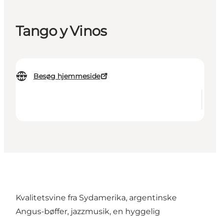
Tango y Vinos
Besøg hjemmeside
Kvalitetsvine fra Sydamerika, argentinske
Angus-bøffer, jazzmusik, en hyggelig