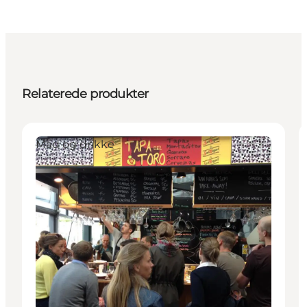
Relaterede produkter
Mad og drikke