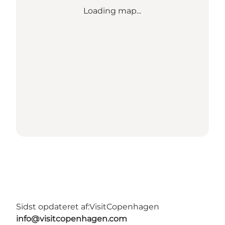
Loading map...
Sidst opdateret af:
VisitCopenhagen
info@visitcopenhagen.com