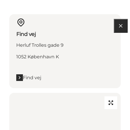
Find vej
Herluf Trolles gade 9
1052 København K
Find vej