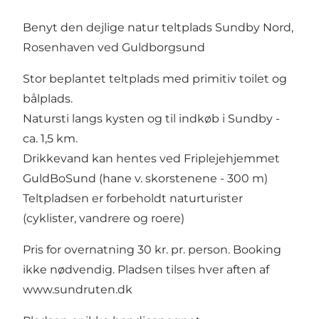
Benyt den dejlige natur teltplads Sundby Nord,
Rosenhaven ved Guldborgsund
Stor beplantet teltplads med primitiv toilet og
bålplads.
Natursti langs kysten og til indkøb i Sundby -
ca. 1,5 km.
Drikkevand kan hentes ved Friplejehjemmet
GuldBoSund (hane v. skorstenene - 300 m)
Teltpladsen er forbeholdt naturturister
(cyklister, vandrere og roere)
Pris for overnatning 30 kr. pr. person. Booking
ikke nødvendig. Pladsen tilses hver aften af
www.sundruten.dk