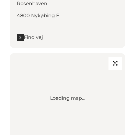
Rosenhaven
4800 Nykøbing F
Find vej
Loading map...