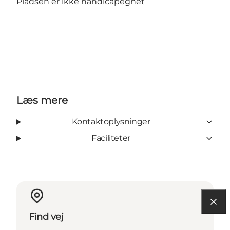
Pladsen er ikke handicapegnet
Læs mere
Kontaktoplysninger
Faciliteter
Find vej