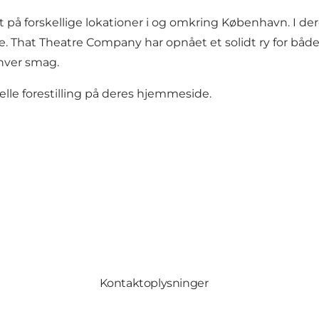
 på forskellige lokationer i og omkring København. I de
ere. That Theatre Company har opnået et solidt ry for 
nhver smag.
e forestilling på deres
hjemmeside
.
Kontaktoplysninger