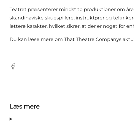
Teatret præsenterer mindst to produktioner om året
skandinaviske skuespillere, instruktører og teknik
lettere karakter, hvilket sikrer, at der er noget for e
Du kan læse mere om That Theatre Companys aktuell
Facebook
Læs mere