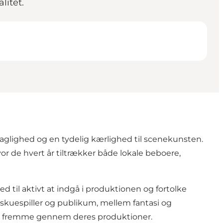
litet.
aglighed og en tydelig kærlighed til scenekunsten.
vor de hvert år tiltrækker både lokale beboere,
d til aktivt at indgå i produktionen og fortolke
 skuespiller og publikum, mellem fantasi og
 at fremme gennem deres produktioner.