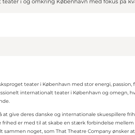
 teater i og omkring København med fokus på kva
ksproget teater i København med stor energi, passion, f
ofessionelt internationalt teater i København og omegn, h
nde.
t give deres danske og internationale skuespillere frihe
 frihed er med til at skabe en stærk forbindelse mellem
 – alt sammen noget, som That Theatre Company ønsker