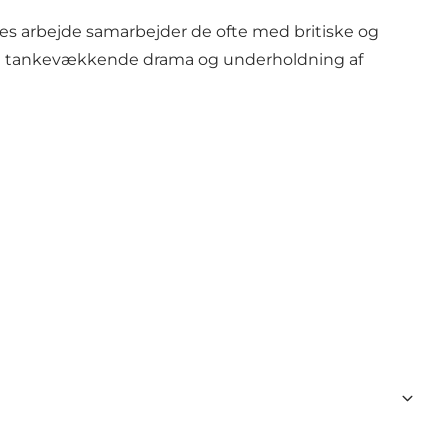
res arbejde samarbejder de ofte med britiske og
både tankevækkende drama og underholdning af