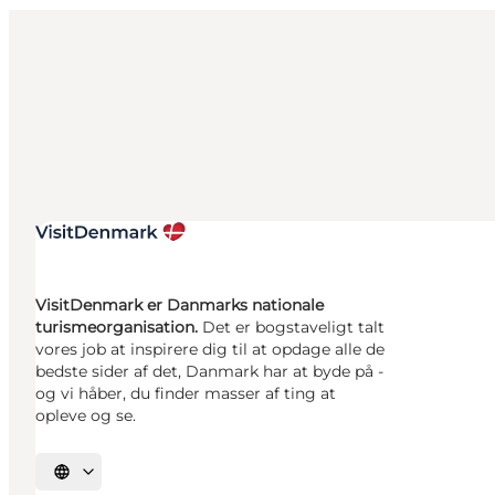
VisitDenmark er Danmarks nationale
turismeorganisation.
Det er bogstaveligt talt
vores job at inspirere dig til at opdage alle de
bedste sider af det, Danmark har at byde på -
og vi håber, du finder masser af ting at
opleve og se.
Vælg sprog