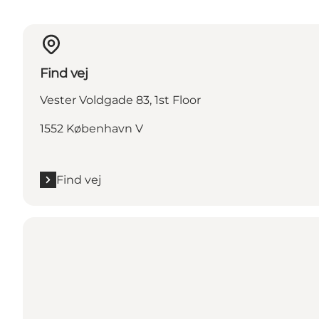
Find vej
Vester Voldgade 83, 1st Floor
1552 København V
Find vej