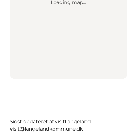
Loading map...
Sidst opdateret af:
VisitLangeland
visit@langelandkommune.dk