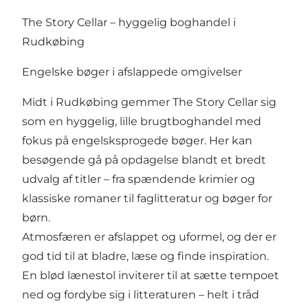
The Story Cellar – hyggelig boghandel i
Rudkøbing
Engelske bøger i afslappede omgivelser
Midt i Rudkøbing gemmer The Story Cellar sig
som en hyggelig, lille brugtboghandel med
fokus på engelsksprogede bøger. Her kan
besøgende gå på opdagelse blandt et bredt
udvalg af titler – fra spændende krimier og
klassiske romaner til faglitteratur og bøger for
børn.
Atmosfæren er afslappet og uformel, og der er
god tid til at bladre, læse og finde inspiration.
En blød lænestol inviterer til at sætte tempoet
ned og fordybe sig i litteraturen – helt i tråd