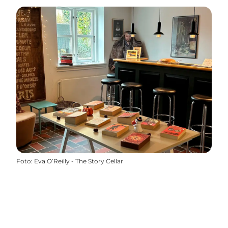
Foto
:
Eva O’Reilly - The Story Cellar