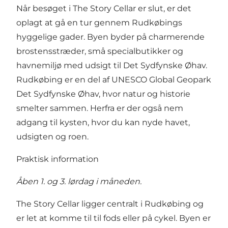
Når besøget i The Story Cellar er slut, er det
oplagt at gå en tur gennem Rudkøbings
hyggelige gader. Byen byder på charmerende
brostensstræder, små specialbutikker og
havnemiljø med udsigt til Det Sydfynske Øhav.
Rudkøbing er en del af UNESCO Global Geopark
Det Sydfynske Øhav, hvor natur og historie
smelter sammen. Herfra er der også nem
adgang til kysten, hvor du kan nyde havet,
udsigten og roen.
Praktisk information
Åben 1. og 3. lørdag i måneden.
The Story Cellar ligger centralt i Rudkøbing og
er let at komme til til fods eller på cykel. Byen er