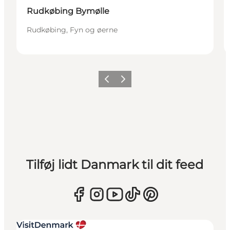
Rudkøbing Bymølle
Rudkøbing, Fyn og øerne
Forrige
Næste
Tilføj lidt Danmark til dit feed