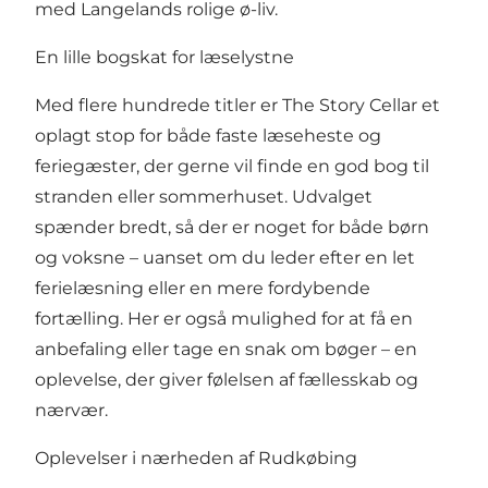
med Langelands rolige ø-liv.
En lille bogskat for læselystne
Med flere hundrede titler er The Story Cellar et
oplagt stop for både faste læseheste og
feriegæster, der gerne vil finde en god bog til
stranden eller sommerhuset. Udvalget
spænder bredt, så der er noget for både børn
og voksne – uanset om du leder efter en let
ferielæsning eller en mere fordybende
fortælling. Her er også mulighed for at få en
anbefaling eller tage en snak om bøger – en
oplevelse, der giver følelsen af fællesskab og
nærvær.
Oplevelser i nærheden af Rudkøbing