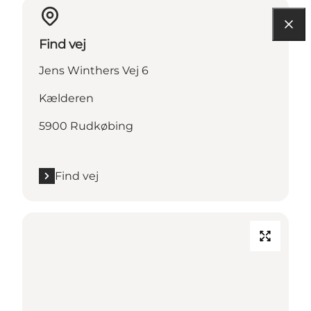
Find vej
Jens Winthers Vej 6
Kælderen
5900 Rudkøbing
Find vej