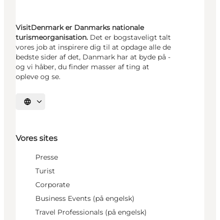
VisitDenmark er Danmarks nationale
turismeorganisation.
Det er bogstaveligt talt
vores job at inspirere dig til at opdage alle de
bedste sider af det, Danmark har at byde på -
og vi håber, du finder masser af ting at
opleve og se.
Vælg sprog
Vores sites
Presse
Turist
Corporate
Business Events (på engelsk)
Travel Professionals (på engelsk)