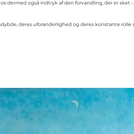
r os dermed også indtryk af den forvandling, der er sket 
dsdybde, deres uforanderlighed og deres konstante roll