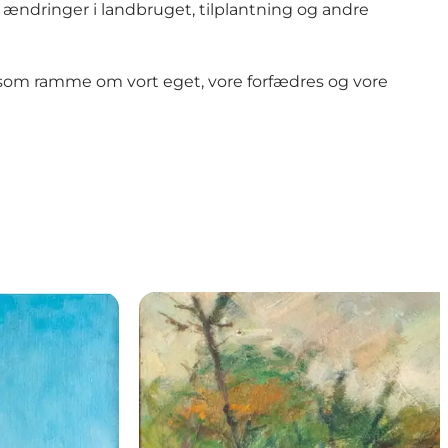
– ændringer i landbruget, tilplantning og andre
e som ramme om vort eget, vore forfædres og vore