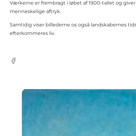
Værkerne er frembragt i løbet af 1900-tallet og give
menneskelige aftryk.
Samtidig viser billederne os også landskabernes ti
efterkommeres liv.
Facebook