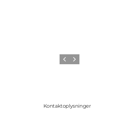
Forrige
Næste
Kontaktoplysninger