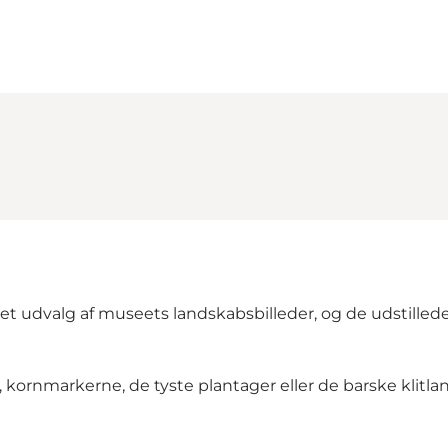
 et udvalg af museets landskabsbilleder, og de udstille
ornmarkerne, de tyste plantager eller de barske klitlan