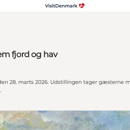
em fjord og hav
en 28. marts 2026. Udstillingen tager gæsterne 
.