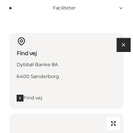
Faciliteter
Find vej
Dybbøl Banke 8A
6400 Sønderborg
Find vej