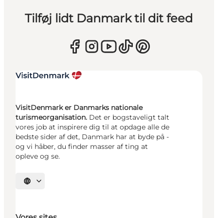
Tilføj lidt Danmark til dit feed
VisitDenmark er Danmarks nationale
turismeorganisation.
Det er bogstaveligt talt
vores job at inspirere dig til at opdage alle de
bedste sider af det, Danmark har at byde på -
og vi håber, du finder masser af ting at
opleve og se.
Vælg sprog
Vores sites