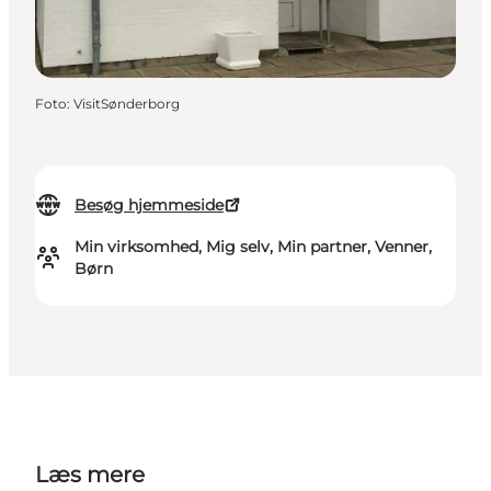
Foto
:
VisitSønderborg
Besøg hjemmeside
Min virksomhed, Mig selv, Min partner, Venner,
Børn
Læs mere