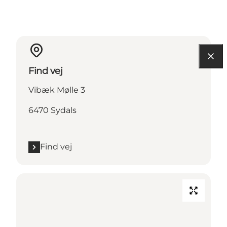
Find vej
Vibæk Mølle 3
6470 Sydals
Find vej