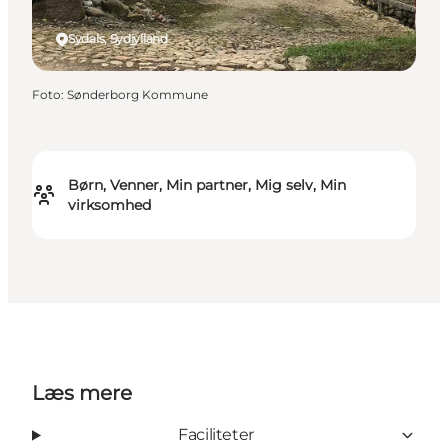
Sydals, Sydjylland
Foto
:
Sønderborg Kommune
Børn, Venner, Min partner, Mig selv, Min
virksomhed
Læs mere
Faciliteter