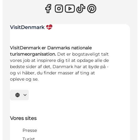
VisitDenmark er Danmarks nationale
turismeorganisation.
Det er bogstaveligt talt
vores job at inspirere dig til at opdage alle de
bedste sider af det, Danmark har at byde på -
og vi håber, du finder masser af ting at
opleve og se.
Vælg sprog
Vores sites
Presse
Turist