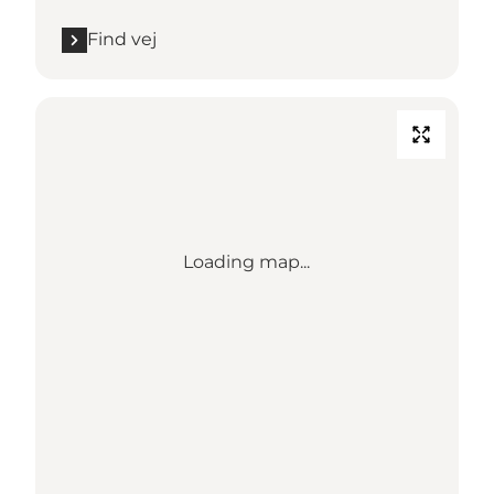
Find vej
Loading map...