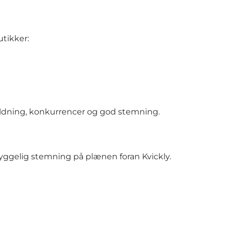
utikker:
oldning, konkurrencer og god stemning.
hyggelig stemning på plænen foran Kvickly.