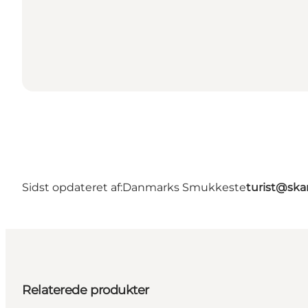
Sidst opdateret af:
Danmarks Smukkeste
turist@ska
Relaterede produkter