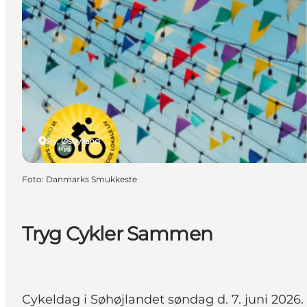
Ry, Østjylland
Foto
:
Danmarks Smukkeste
Tryg Cykler Sammen
Cykeldag i Søhøjlandet søndag d. 7. juni 2026