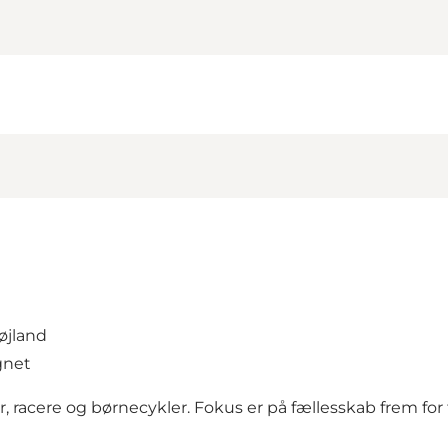
øjland
gnet
, racere og børnecykler. Fokus er på fællesskab frem for 