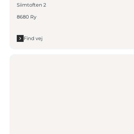
Siimtoften 2
8680 Ry
Find vej