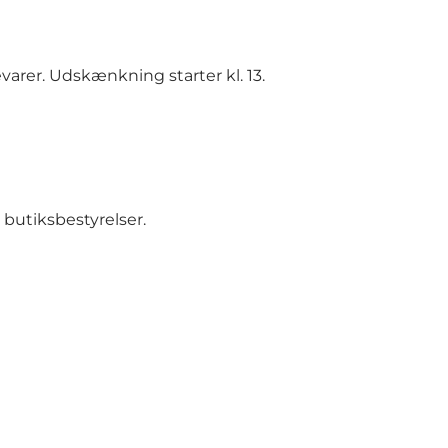
varer. Udskænkning starter kl. 13.
 butiksbestyrelser.