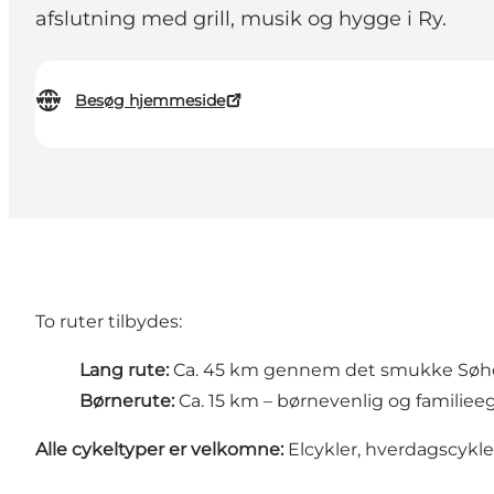
afslutning med grill, musik og hygge i Ry.
Besøg hjemmeside
To ruter tilbydes:
Lang rute:
Ca. 45 km gennem det smukke Søh
Børnerute:
Ca. 15 km – børnevenlig og familiee
Alle cykeltyper er velkomne:
Elcykler, hverdagscykler