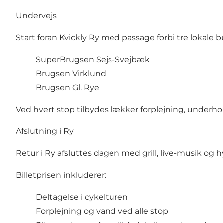
Undervejs
Start foran Kvickly Ry med passage forbi tre lokale b
SuperBrugsen Sejs-Svejbæk
Brugsen Virklund
Brugsen Gl. Rye
Ved hvert stop tilbydes lækker forplejning, underh
Afslutning i Ry
Retur i Ry afsluttes dagen med grill, live-musik og 
Billetprisen inkluderer:
Deltagelse i cykelturen
Forplejning og vand ved alle stop