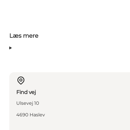
Læs mere
Find vej
Ulsevej 10
4690 Haslev