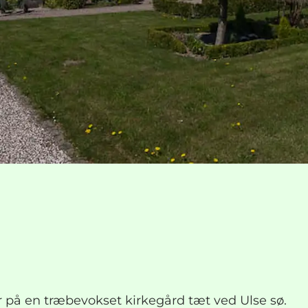
 på en træbevokset kirkegård tæt ved Ulse sø.