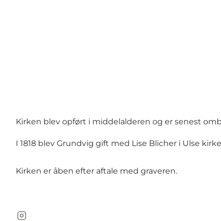
Kirken blev opført i middelalderen og er senest ombyg
I 1818 blev Grundvig gift med Lise Blicher i Ulse kirk
Kirken er åben efter aftale med graveren.
Instagram