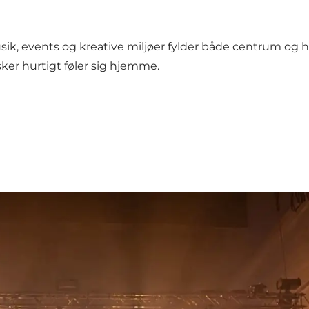
ik, events og kreative miljøer fylder både centrum og h
er hurtigt føler sig hjemme.