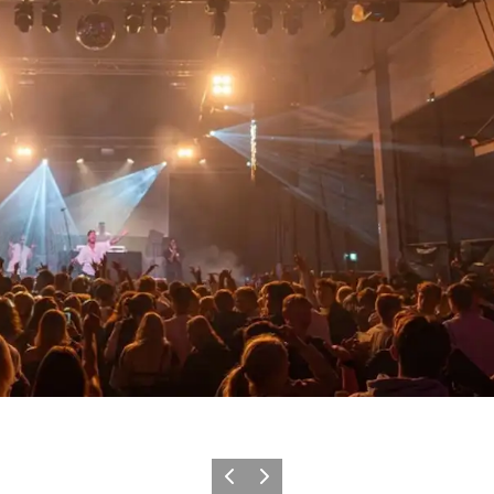
Forrige
Næste