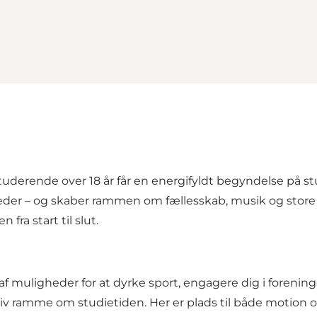
tuderende over 18 år får en energifyldt begyndelse på st
der – og skaber rammen om fællesskab, musik og store op
fra start til slut.
f muligheder for at dyrke sport, engagere dig i forening
ktiv ramme om studietiden. Her er plads til både motion 