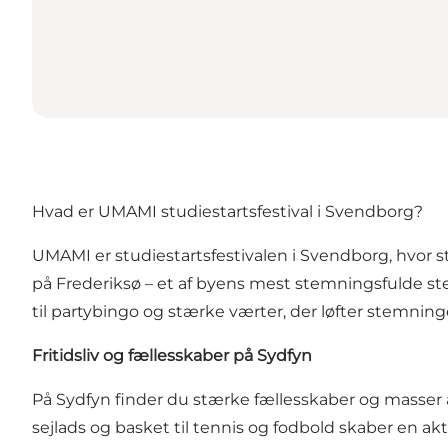
Hvad er UMAMI studiestartsfestival i Svendborg?
UMAMI er studiestartsfestivalen i Svendborg, hvor s
på Frederiksø – et af byens mest stemningsfulde ste
til partybingo og stærke værter, der løfter stemningen 
Fritidsliv og fællesskaber på Sydfyn
På Sydfyn finder du stærke fællesskaber og masser a
sejlads og basket til tennis og fodbold skaber en a