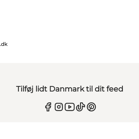
.dk
Tilføj lidt Danmark til dit feed