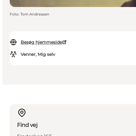
Foto
:
Tom Andreasen
Besøg hjemmeside
Venner, Mig selv
Find vej