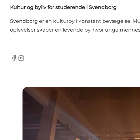
Kultur og byliv for studerende i Svendborg
Svendborg er en kulturby i konstant bevægelse. Mus
oplevelser skaber en levende by, hvor unge mennesk
Facebook
Instagram