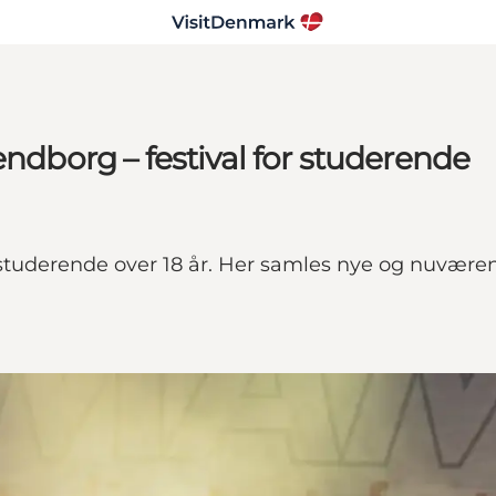
endborg – festival for studerende
studerende over 18 år. Her samles nye og nuværend