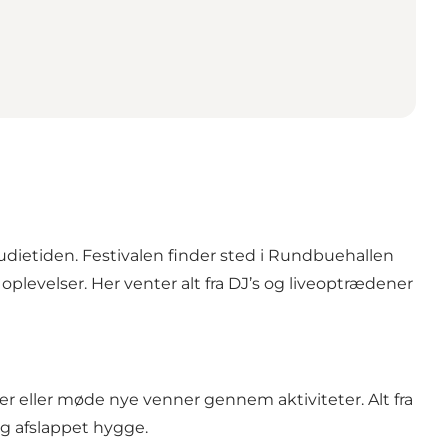
udietiden. Festivalen finder sted i Rundbuehallen
levelser. Her venter alt fra DJ’s og liveoptrædener
er eller møde nye venner gennem aktiviteter. Alt fra
og afslappet hygge.