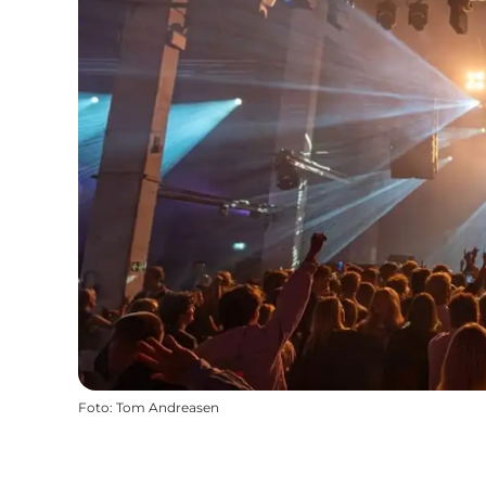
Foto
:
Tom Andreasen