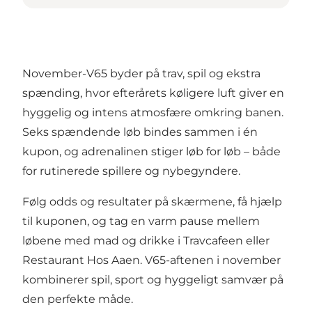
November-V65
byder på trav, spil og ekstra
spænding, hvor efterårets køligere luft giver en
hyggelig og intens atmosfære omkring banen.
Seks spændende løb bindes sammen i én
kupon, og adrenalinen stiger løb for løb – både
for rutinerede spillere og nybegyndere.
Følg odds og resultater på skærmene, få hjælp
til kuponen, og tag en varm pause mellem
løbene med mad og drikke i Travcafeen eller
Restaurant Hos Aaen. V65-aftenen i november
kombinerer spil, sport og hyggeligt samvær på
den perfekte måde.