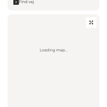
Find vej
Loading map...