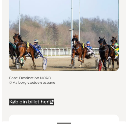
Foto
:
Destination NORD
©
Aalborg væddeløbsbane
Køb din billet her!
Datoer og tider