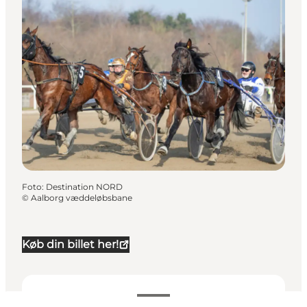
Foto
:
Destination NORD
©
Aalborg væddeløbsbane
Køb din billet her!
Datoer og tider