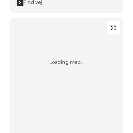
Find vej
Loading map...