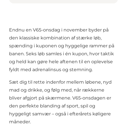
Endnu en V65-onsdag i november byder på
den klassiske kombination af stærke løb,
spænding i kuponen og hyggelige rammer på
banen. Seks løb samles i én kupon, hvor taktik
og held kan gøre hele aftenen til en oplevelse
fyldt med adrenalinsus og stemning.
Sæt dig til rette indenfor mellem løbene, nyd
mad og drikke, og følg med, når rækkerne
bliver afgjort på skærmene. V65-onsdagen er
den perfekte blanding af sport, spil og
hyggeligt samvær – også i efterårets køligere
måneder.