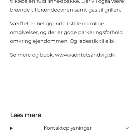
tilkøbe en fuld linnedpakke. Der vil også være
brænde til brændeovnen samt gas til grillen.
Værftet er beliggende i stille og rolige
omgivelser, og der er gode parkeringsforhold
omkring ejendommen. Og ladestik til elbil.
Se mere og book: www.vaerftetsandvig.dk
Læs mere
Kontaktoplysninger