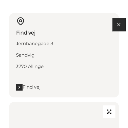
Find vej
Jernbanegade 3
Sandvig
3770 Allinge
Find vej