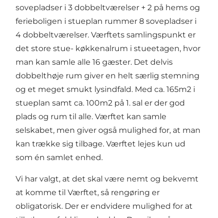
sovepladser i 3 dobbeltværelser + 2 på hems og
ferieboligen i stueplan rummer 8 sovepladser i
4 dobbeltværelser. Værftets samlingspunkt er
det store stue- køkkenalrum i stueetagen, hvor
man kan samle alle 16 gæster. Det delvis
dobbelthøje rum giver en helt særlig stemning
og et meget smukt lysindfald. Med ca. 165m2 i
stueplan samt ca. 100m2 på 1. sal er der god
plads og rum til alle. Værftet kan samle
selskabet, men giver også mulighed for, at man
kan trække sig tilbage. Værftet lejes kun ud
som én samlet enhed.
Vi har valgt, at det skal være nemt og bekvemt
at komme til Værftet, så rengøring er
obligatorisk. Der er endvidere mulighed for at