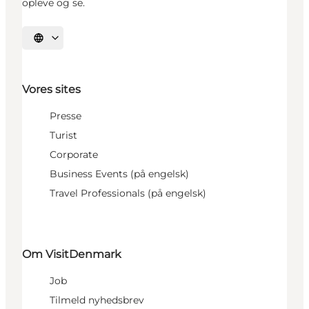
opleve og se.
Vælg sprog
Vores sites
Presse
Turist
Corporate
Business Events (på engelsk)
Travel Professionals (på engelsk)
Om VisitDenmark
Job
Tilmeld nyhedsbrev