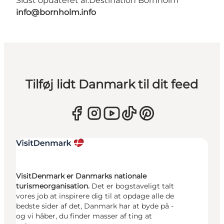
Sidst opdateret af:
Destination Bornholm
info@bornholm.info
Tilføj lidt Danmark til dit feed
VisitDenmark er Danmarks nationale
turismeorganisation.
Det er bogstaveligt talt
vores job at inspirere dig til at opdage alle de
bedste sider af det, Danmark har at byde på -
og vi håber, du finder masser af ting at