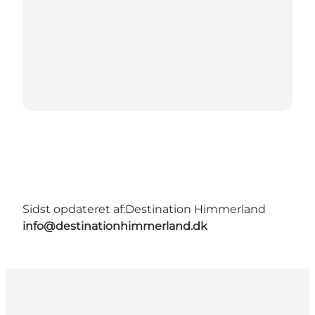
Sidst opdateret af:
Destination Himmerland
info@destinationhimmerland.dk