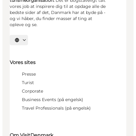
turismeorganisation.
Det er bogstaveligt talt
vores job at inspirere dig til at opdage alle de
bedste sider af det, Danmark har at byde på -
og vi håber, du finder masser af ting at
opleve og se.
Vælg sprog
Vores sites
Presse
Turist
Corporate
Business Events (på engelsk)
Travel Professionals (på engelsk)
Om VisitDenmark