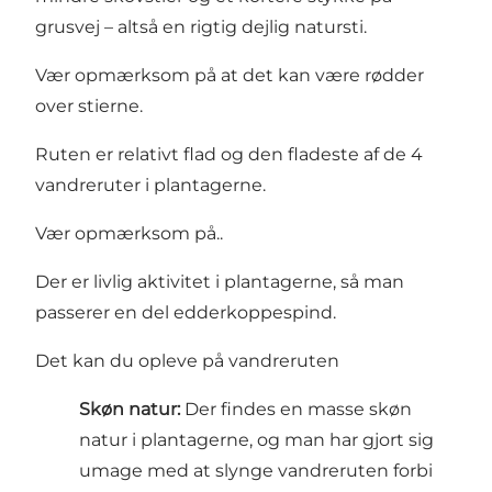
grusvej – altså en rigtig dejlig natursti.
Vær opmærksom på at det kan være rødder
over stierne.
Ruten er relativt flad og den fladeste af de 4
vandreruter i plantagerne.
Vær opmærksom på..
Der er livlig aktivitet i plantagerne, så man
passerer en del edderkoppespind.
Det kan du opleve på vandreruten
Skøn natur:
Der findes en masse skøn
natur i plantagerne, og man har gjort sig
umage med at slynge vandreruten forbi