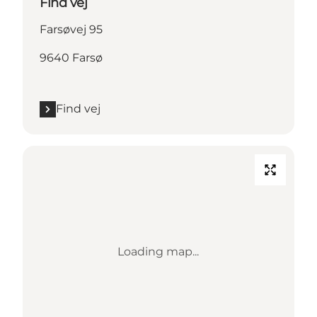
Find vej
Farsøvej 95
9640 Farsø
Find vej
Loading map...