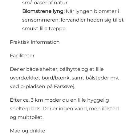
små oaser af natur.
Blomstrene lyng:
Når lyngen blomster i
sensommeren, forvandler heden sig til et
smukt lilla tæppe.
Praktisk information
Faciliteter
Der er både shelter, bålhytte og et lille
overdækket bord/bænk, samt bålsteder mv.
ved p-pladsen på Farsøvej.
Efter ca. 3 km møder du en lille hyggelig
shelterplads. Der er ingen vand, men ildsted
og multtoilet.
Mad og drikke