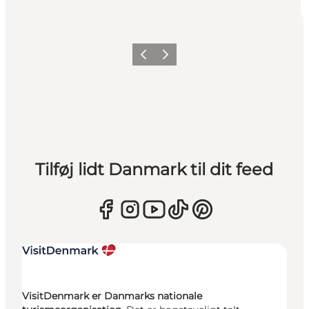
Forrige
Næste
Tilføj lidt Danmark til dit feed
VisitDenmark er Danmarks nationale