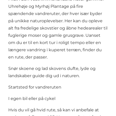
Uhrehøje og Myrhøj Plantage på fire
spændende vandreruter, der hver især byder
på unikke naturoplevelser. Her kan du opleve
alt fra fredelige skovstier og åbne hedearealer til
fuglerige moser og gamle grusgrave. Uanset
om du er til en kort tur i roligt tempo eller en
længere vandring i kuperet terræn, finder du
en rute, der passer.
Snør skoene og lad skovens dufte, lyde og
landskaber guide dig ud i naturen.
Startsted for vandreruten
I egen bil eller på cykel
Hvis du vil gå hvid rute, så kan vi anbefale at