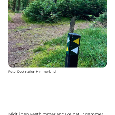
Foto
:
Destination Himmerland
Midt i den vesthimmerlandske natur gemmer