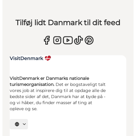
Tilføj lidt Danmark til dit feed
VisitDenmark er Danmarks nationale
turismeorganisation.
Det er bogstaveligt talt
vores job at inspirere dig til at opdage alle de
bedste sider af det, Danmark har at byde på -
og vi håber, du finder masser af ting at
opleve og se.
Vælg sprog