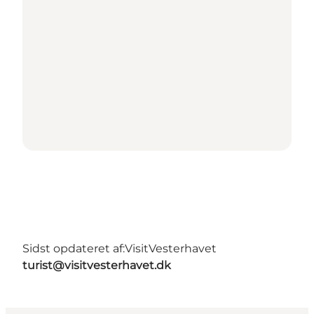
Sidst opdateret af:
VisitVesterhavet
turist@visitvesterhavet.dk