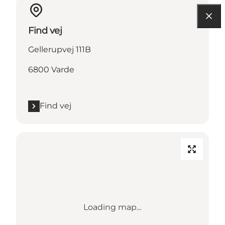
Find vej
Gellerupvej 111B
6800 Varde
Find vej
Loading map...