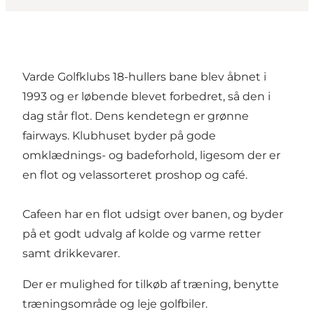
Varde Golfklubs 18-hullers bane blev åbnet i
1993 og er løbende blevet forbedret, så den i
dag står flot. Dens kendetegn er grønne
fairways. Klubhuset byder på gode
omklædnings- og badeforhold, ligesom der er
en flot og velassorteret proshop og café.
Cafeen har en flot udsigt over banen, og byder
på et godt udvalg af kolde og varme retter
samt drikkevarer.
Der er mulighed for tilkøb af træning, benytte
træningsområde og leje golfbiler.